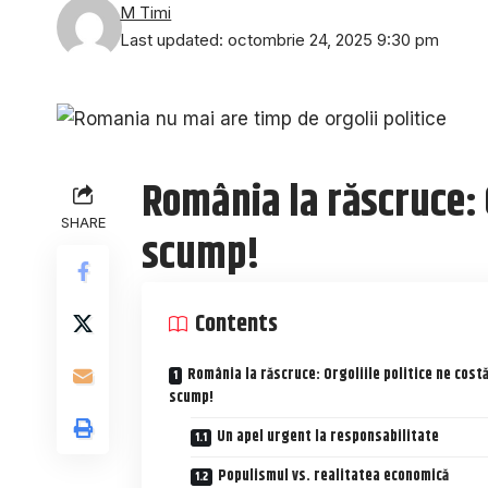
M Timi
Last updated: octombrie 24, 2025 9:30 pm
România la răscruce: O
SHARE
scump!
Contents
România la răscruce: Orgoliile politice ne cost
scump!
Un apel urgent la responsabilitate
Populismul vs. realitatea economică