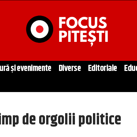
ură și evenimente
Diverse
Editoriale
Edu
mp de orgolii politice