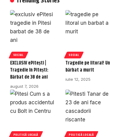
Trending Stories
SOCIAL
SOCIAL
EXCLUSIV ePitești |
Tragedie pe litoral! Un
Tragedie în Pitești:
bărbat a murit
Bărbat de 38 de ani
iulie 12, 2025
august 7, 2026
POLITICĂ LOCALĂ
POLITICĂ LOCALĂ