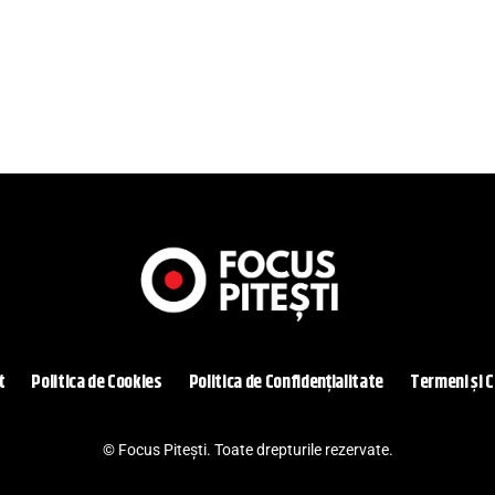
t
Politica de Cookies
Politica de Confidențialitate
Termeni și C
© Focus Pitești. Toate drepturile rezervate.