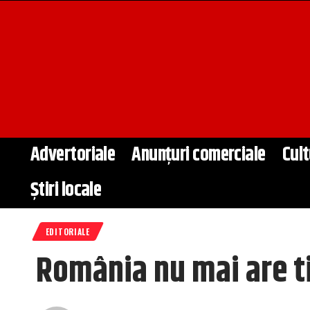
Advertoriale
Anunțuri comerciale
Cult
Știri locale
EDITORIALE
România nu mai are ti