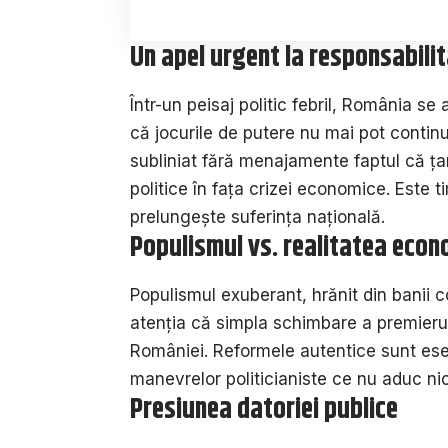
Un apel urgent la responsabili
Într-un peisaj politic febril, România se 
că jocurile de putere nu mai pot continu
subliniat fără menajamente faptul că țar
politice în fața crizei economice. Este 
prelungește suferința națională.
Populismul vs. realitatea econ
Populismul exuberant, hrănit din banii c
atenția că simpla schimbare a premieru
României. Reformele autentice sunt ese
manevrelor politicianiste ce nu aduc ni
Presiunea datoriei publice