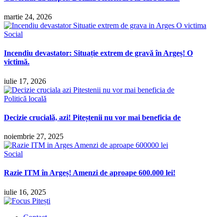
martie 24, 2026
Social
Incendiu devastator: Situație extrem de gravă în Argeș! O
victimă.
iulie 17, 2026
Politică locală
Decizie crucială, azi! Piteștenii nu vor mai beneficia de
noiembrie 27, 2025
Social
Razie ITM în Argeș! Amenzi de aproape 600.000 lei!
iulie 16, 2025