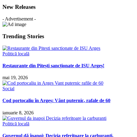
New Releases
- Advertisement -
Trending Stories
Politică locală
Restaurante din Pitești sancționate de ISU Argeș!
mai 19, 2026
Social
Cod portocaliu în Argeș: Vânt puternic, rafale de 60
ianuarie 8, 2026
Politică locală
Guvernul dă înapoi: Decizia referitoare la carburanti.