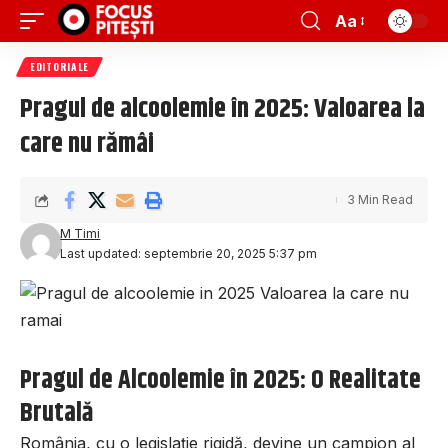
Aa
EDITORIALE
Pragul de alcoolemie în 2025: Valoarea la
care nu rămâi
3 Min Read
M Timi
Last updated: septembrie 20, 2025 5:37 pm
Pragul de Alcoolemie în 2025: O Realitate
Brutală
România, cu o legislație rigidă, devine un campion al