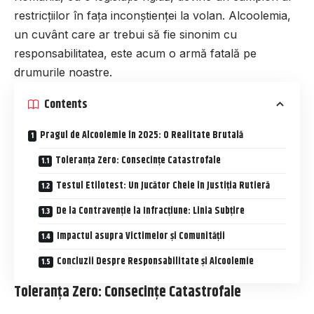
restricțiilor în fața inconștienței la volan. Alcoolemia,
un cuvânt care ar trebui să fie sinonim cu
responsabilitatea, este acum o armă fatală pe
drumurile noastre.
Contents
Pragul de Alcoolemie în 2025: O Realitate Brutală
Toleranța Zero: Consecințe Catastrofale
Testul Etilotest: Un Jucător Cheie în Justiția Rutieră
De la Contravenție la Infracțiune: Linia Subțire
Impactul asupra Victimelor și Comunității
Concluzii Despre Responsabilitate și Alcoolemie
Toleranța Zero: Consecințe Catastrofale