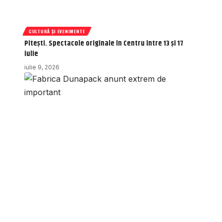
CULTURĂ ȘI EVENIMENTE
Pitești. Spectacole originale în Centru între 13 și 17
iulie
iulie 9, 2026