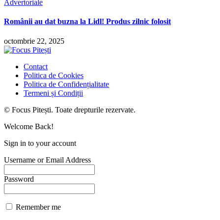
Advertoriale
Românii au dat buzna la Lidl! Produs zilnic folosit
octombrie 22, 2025
Contact
Politica de Cookies
Politica de Confidențialitate
Termeni și Condiții
© Focus Pitești. Toate drepturile rezervate.
Welcome Back!
Sign in to your account
Username or Email Address
Password
Remember me