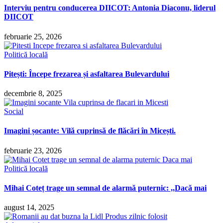
Interviu pentru conducerea DIICOT: Antonia Diaconu, liderul
DIICOT
februarie 25, 2026
Politică locală
Pitești: Începe frezarea și asfaltarea Bulevardului
decembrie 8, 2025
Social
Imagini șocante: Vilă cuprinsă de flăcări în Micești.
februarie 23, 2026
Politică locală
Mihai Coteț trage un semnal de alarmă puternic: ,,Dacă mai
august 14, 2025