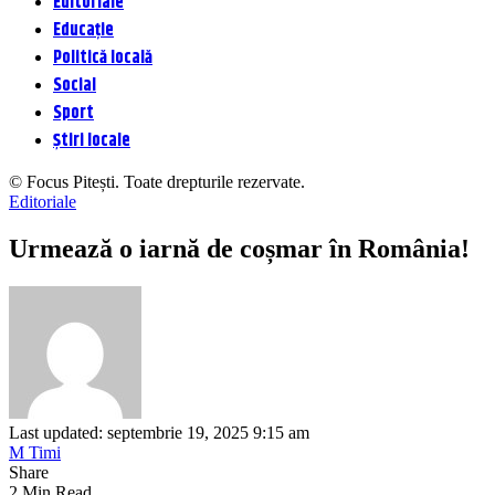
Editoriale
Educație
Politică locală
Social
Sport
Știri locale
© Focus Pitești. Toate drepturile rezervate.
Editoriale
Urmează o iarnă de coșmar în România!
Last updated: septembrie 19, 2025 9:15 am
M Timi
Share
2 Min Read