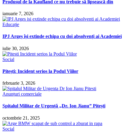
Produsul de la Kaufland ce nu trebuie să lipsească din
ianuarie 7, 2026
Educație
IPJ Argeș își extinde echipa cu doi absolvenți ai Academiei
iulie 30, 2026
Social
Pitești: Incident serios la Podul Viilor
februarie 3, 2026
Anunțuri comerciale
Spitalul Militar de Urgență „Dr. Ion Jianu” Pitești
octombrie 21, 2025
Social