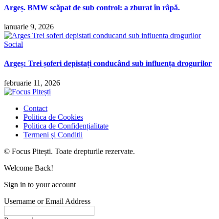
Argeș. BMW scăpat de sub control: a zburat în râpă.
ianuarie 9, 2026
Social
Argeș: Trei șoferi depistați conducând sub influența drogurilor
februarie 11, 2026
Contact
Politica de Cookies
Politica de Confidențialitate
Termeni și Condiții
© Focus Pitești. Toate drepturile rezervate.
Welcome Back!
Sign in to your account
Username or Email Address