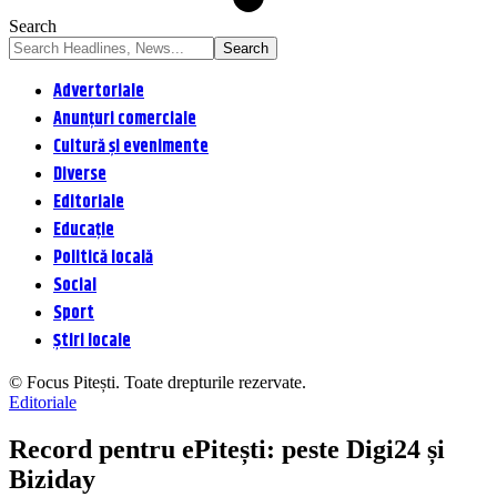
Search
Advertoriale
Anunțuri comerciale
Cultură și evenimente
Diverse
Editoriale
Educație
Politică locală
Social
Sport
Știri locale
© Focus Pitești. Toate drepturile rezervate.
Editoriale
Record pentru ePitești: peste Digi24 și
Biziday