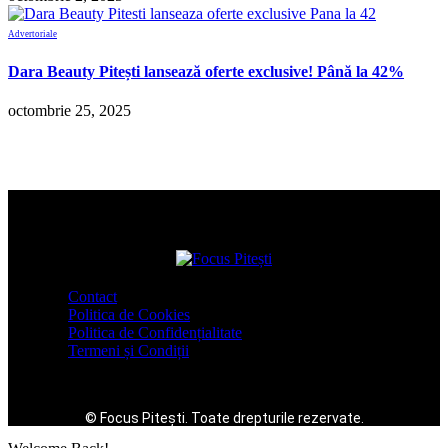
Advertoriale
Dara Beauty Pitești lansează oferte exclusive! Până la 42%
octombrie 25, 2025
Contact
Politica de Cookies
Politica de Confidențialitate
Termeni și Condiții
© Focus Pitești. Toate drepturile rezervate.