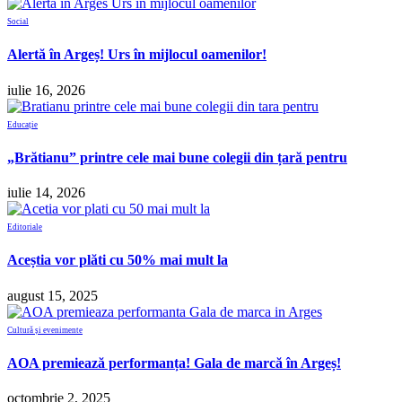
Social
Alertă în Argeș! Urs în mijlocul oamenilor!
iulie 16, 2026
Educație
„Brătianu” printre cele mai bune colegii din țară pentru
iulie 14, 2026
Editoriale
Aceștia vor plăti cu 50% mai mult la
august 15, 2025
Cultură și evenimente
AOA premiează performanța! Gala de marcă în Argeș!
octombrie 2, 2025