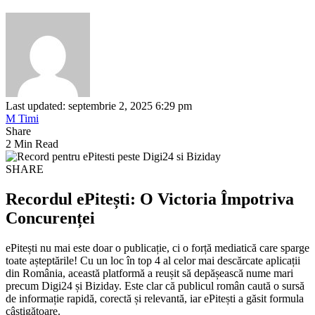
Last updated: septembrie 2, 2025 6:29 pm
M Timi
Share
2 Min Read
SHARE
Recordul ePitești: O Victoria Împotriva
Concurenței
ePitești nu mai este doar o publicație, ci o forță mediatică care sparge
toate așteptările! Cu un loc în top 4 al celor mai descărcate aplicații
din România, această platformă a reușit să depășească nume mari
precum Digi24 și Biziday. Este clar că publicul român caută o sursă
de informație rapidă, corectă și relevantă, iar ePitești a găsit formula
câștigătoare.