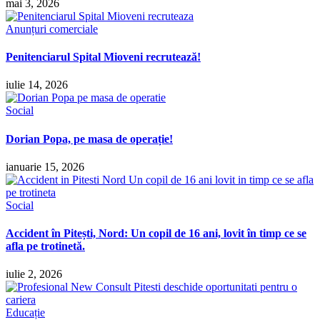
mai 3, 2026
Anunțuri comerciale
Penitenciarul Spital Mioveni recrutează!
iulie 14, 2026
Social
Dorian Popa, pe masa de operație!
ianuarie 15, 2026
Social
Accident în Pitești, Nord: Un copil de 16 ani, lovit în timp ce se
afla pe trotinetă.
iulie 2, 2026
Educație