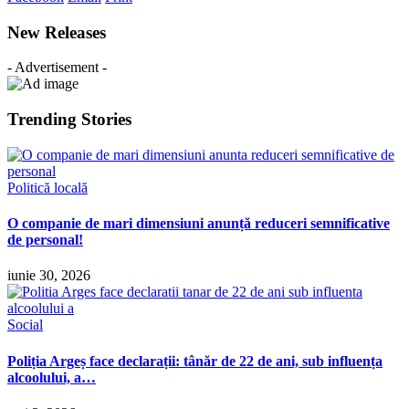
New Releases
- Advertisement -
Trending Stories
Politică locală
O companie de mari dimensiuni anunță reduceri semnificative
de personal!
iunie 30, 2026
Social
Poliția Argeș face declarații: tânăr de 22 de ani, sub influența
alcoolului, a…