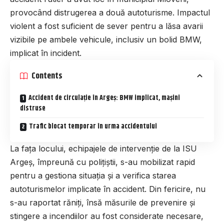
provocând distrugerea a două autoturisme. Impactul
violent a fost suficient de sever pentru a lăsa avarii
vizibile pe ambele vehicule, inclusiv un bolid BMW,
implicat în incident.
Contents
Accident de circulație în Argeș: BMW implicat, mașini
distruse
Trafic blocat temporar în urma accidentului
La fața locului, echipajele de intervenție de la ISU
Argeș, împreună cu polițiștii, s-au mobilizat rapid
pentru a gestiona situația și a verifica starea
autoturismelor implicate în accident. Din fericire, nu
s-au raportat răniți, însă măsurile de prevenire și
stingere a incendiilor au fost considerate necesare,