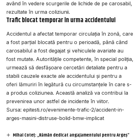
având în vedere scurgerile de lichide de pe carosabil,
rezultate în urma coliziunii.
Trafic blocat temporar în urma accidentului
Accidentul a afectat temporar circulația în zonă, care
a fost parțial blocată pentru o perioadă, până când
carosabilul a fost degajat și vehiculele avariate au
fost mutate. Autoritățile competente, în special poliția,
urmează să desfășoare cercetări detaliate pentru a
stabili cauzele exacte ale accidentului și pentru a
oferi lămuriri în legătură cu circumstanțele în care s-
a produs coliziunea. Această analiză va contribui la
prevenirea unor astfel de incidente în viitor.
Sursa:
epitesti.ro/evenimente-trafic-2/accident-in-
arges-masini-distruse-bolid-bmw-implicat
Mihai Coteț: „Rămân dedicat angajamentului pentru Argeș”