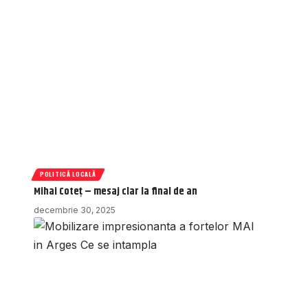
POLITICĂ LOCALĂ
Mihai Coteț – mesaj clar la final de an
decembrie 30, 2025