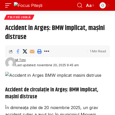
Aa
POLITICĂ LOCALĂ
Accident în Argeș: BMW implicat, mașini
distruse
1 Min Read
M Timi
Last updated: noiembrie 20, 2025 9:45 am
Accident de circulație în Argeș: BMW implicat,
mașini distruse
În dimineața zilei de 20 noiembrie 2025, un grav
accident rutier a avut loc în municipiul Mioveni,