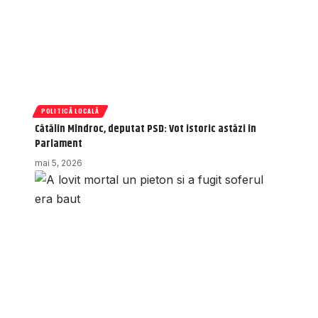
POLITICĂ LOCALĂ
Cătălin Mîndroc, deputat PSD: Vot istoric astăzi în
Parlament
mai 5, 2026