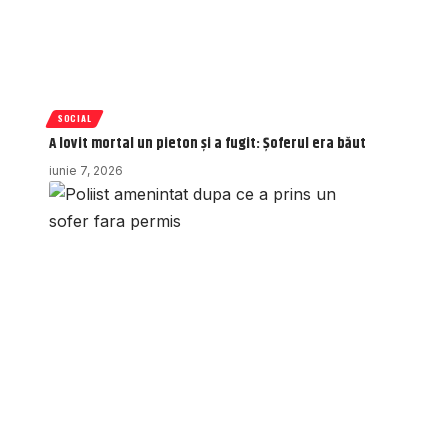
SOCIAL
A lovit mortal un pieton și a fugit: Șoferul era băut
iunie 7, 2026