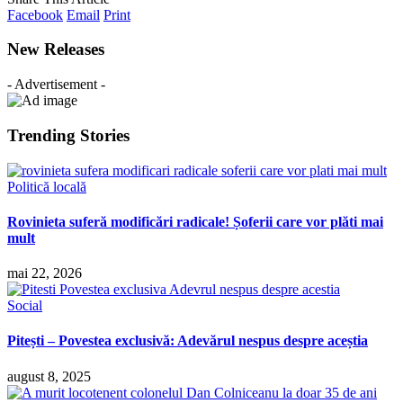
Facebook
Email
Print
New Releases
- Advertisement -
Trending Stories
Politică locală
Rovinieta suferă modificări radicale! Șoferii care vor plăti mai
mult
mai 22, 2026
Social
Pitești – Povestea exclusivă: Adevărul nespus despre aceștia
august 8, 2025