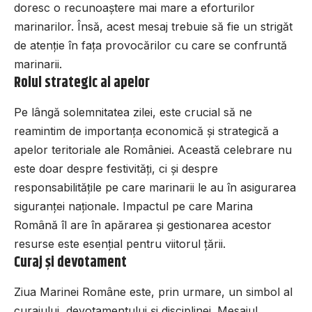
doresc o recunoaștere mai mare a eforturilor
marinarilor. Însă, acest mesaj trebuie să fie un strigăt
de atenție în fața provocărilor cu care se confruntă
marinarii.
Rolul strategic al apelor
Pe lângă solemnitatea zilei, este crucial să ne
reamintim de importanța economică și strategică a
apelor teritoriale ale României. Această celebrare nu
este doar despre festivități, ci și despre
responsabilitățile pe care marinarii le au în asigurarea
siguranței naționale. Impactul pe care Marina
Română îl are în apărarea și gestionarea acestor
resurse este esențial pentru viitorul țării.
Curaj și devotament
Ziua Marinei Române este, prin urmare, un simbol al
curajului, devotamentului și disciplinei. Mesajul