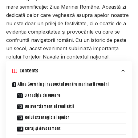
mare semnificație: Ziua Marinei Române. Această zi
dedicată celor care veghează asupra apelor noastre
nu este doar un prilej de festivitate, ci o ocazie de a
evidenția complexitatea și provocările cu care se
confruntă navigatorii români. Cu un istoric de peste
un secol, acest eveniment subliniază importanța
rolului Forțelor Navale în contextul național.
Contents
Alina Gorghiu și respectul pentru marinarii români
O tradiție de onoare
Un avertisment al realității
Rolul strategic al apelor
Curaj și devotament