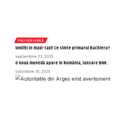
POLITICĂ LOCALĂ
Umiliți în maxi-taxi! Ce simte primarul Rachieru?
septembrie 23, 2025
O nouă monedă apare în România, lansare BNR.
octombrie 10, 2025