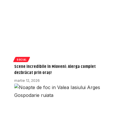
SOCIAL
Scene incredibile în Mioveni: Alerga complet
dezbrăcat prin oraș!
martie 12, 2026