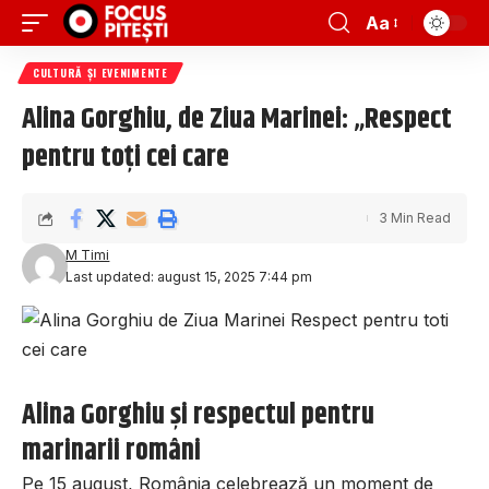
Aa
CULTURĂ ȘI EVENIMENTE
Alina Gorghiu, de Ziua Marinei: „Respect
pentru toți cei care
3 Min Read
M Timi
Last updated: august 15, 2025 7:44 pm
Alina Gorghiu și respectul pentru
marinarii români
Pe 15 august, România celebrează un moment de