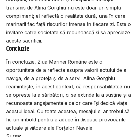
transmis de Alina Gorghiu nu este doar un simplu
compliment; el reflectă o realitate dură, una în care
marinarii fac față riscurilor imense în fiecare zi. Este o
invitare către societate să recunoască și să aprecieze
aceste sacrificii.
Concluzie
În concluzie, Ziua Marinei Române este o
oportunitate de a reflecta asupra valorii actului de a
naviga, de a proteja și de a servi. Alina Gorghiu
reamintește, în acest context, că responsabilitatea nu
se oprește la a sărbători, ci se extinde la a susține și a
recunoaște angajamentele celor care își dedică viața
acestui ideal. Cu toate acestea, mesajul ei ar trebui să
fie un imbold pentru a aduce în discuție provocările
actuale și viitoare ale Forțelor Navale.
Sursa: