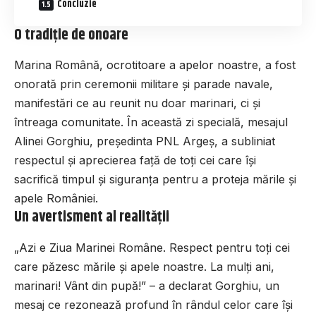
Concluzie
O tradiție de onoare
Marina Română, ocrotitoare a apelor noastre, a fost
onorată prin ceremonii militare și parade navale,
manifestări ce au reunit nu doar marinari, ci și
întreaga comunitate. În această zi specială, mesajul
Alinei Gorghiu, președinta PNL Argeș, a subliniat
respectul și aprecierea față de toți cei care își
sacrifică timpul și siguranța pentru a proteja mările și
apele României.
Un avertisment al realității
„Azi e Ziua Marinei Române. Respect pentru toți cei
care păzesc mările și apele noastre. La mulți ani,
marinari! Vânt din pupă!” – a declarat Gorghiu, un
mesaj ce rezonează profund în rândul celor care își