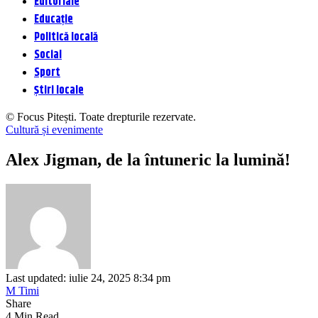
Editoriale
Educație
Politică locală
Social
Sport
Știri locale
© Focus Pitești. Toate drepturile rezervate.
Cultură și evenimente
Alex Jigman, de la întuneric la lumină!
Last updated: iulie 24, 2025 8:34 pm
M Timi
Share
4 Min Read