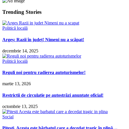
Trending Stories
Politică locală
Argeș: Razii în județ! Nimeni nu a scăpat!
decembrie 14, 2025
Politică locală
Reguli noi pentru radierea autoturismelor!
martie 13, 2026
Restricții de circulație pe autostrăzi anunțate oficial!
octombrie 13, 2025
Social
Pitești. Acesta este bărbatul care a decedat tragic în plină…