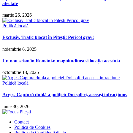
afectate
martie 26, 2026
Politică locală
Exclusiv. Trafic blocat în Pitești! Pericol grav!
noiembrie 6, 2025
Un nou seism în România: magnitudinea și locația acestuia
octombrie 13, 2025
Politică locală
Argeș. Captură dublă a poliției: Doi șoferi, aceeași infracțiune.
iunie 30, 2026
Contact
Politica de Cookies
Politica de Confidențialitate