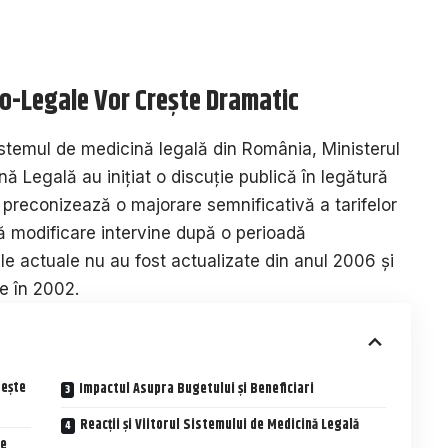
ico-Legale Vor Crește Dramatic
istemul de medicină legală din România, Ministerul
nă Legală au inițiat o discuție publică în legătură
preconizează o majorare semnificativă a tarifelor
ă modificare intervine după o perioadă
le actuale nu au fost actualizate din anul 2006 și
te în 2002.
rește
Impactul Asupra Bugetului și Beneficiari
Reacții și Viitorul Sistemului de Medicină Legală
le