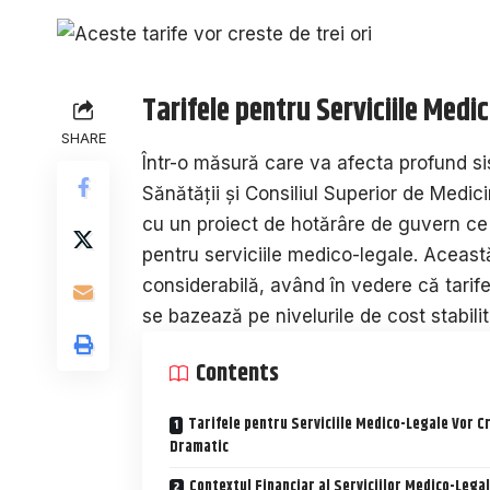
Tarifele pentru Serviciile Med
SHARE
Într-o măsură care va afecta profund s
Sănătății și Consiliul Superior de Medici
cu un proiect de hotărâre de guvern ce 
pentru serviciile medico-legale. Aceast
considerabilă, având în vedere că tarife
se bazează pe nivelurile de cost stabili
Contents
Tarifele pentru Serviciile Medico-Legale Vor C
Dramatic
Contextul Financiar al Serviciilor Medico-Lega