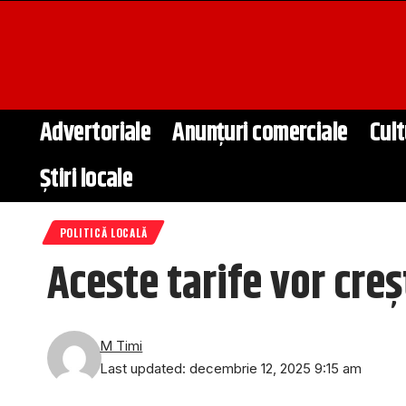
Advertoriale
Anunțuri comerciale
Cult
Știri locale
POLITICĂ LOCALĂ
Aceste tarife vor creșt
M Timi
Last updated: decembrie 12, 2025 9:15 am