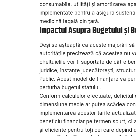
consumabile, utilități și amortizarea apa
implementate pentru a asigura sustenabil
medicină legală din țară.
Impactul Asupra Bugetului și Be
Deși se așteaptă ca aceste majorări să 
autoritățile precizează că acestea nu v
cheltuielile vor fi suportate de către ben
juridice, instanțe judecătorești, structur
Public. Acest model de finanțare va per
perturba bugetul statului.
Conform calculelor efectuate, deficitul 
dimensiune medie ar putea scădea cons
implementarea acestor tarife actualiza
beneficiu financiar pe termen scurt, ci a
și eficiente pentru toți cei care depind d