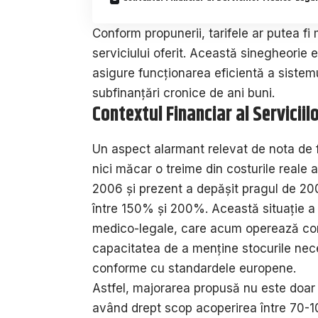
Conform propunerii, tarifele ar putea f
serviciului oferit. Această sinegheorie e
asigure funcționarea eficientă a sistem
subfinanțări cronice de ani buni.
Contextul Financiar al Servicii
Un aspect alarmant relevat de nota de 
nici măcar o treime din costurile reale a
2006 și prezent a depășit pragul de 200%
între 150% și 200%. Această situație a co
medico-legale, care acum operează cons
capacitatea de a menține stocurile nec
conforme cu standardele europene.
Astfel, majorarea propusă nu este doar
având drept scop acoperirea între 70-10