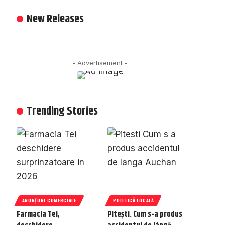
New Releases
- Advertisement -
Trending Stories
ANUNȚURI COMERCIALE
POLITICĂ LOCALĂ
Farmacia Tei,
Pitești. Cum s-a produs