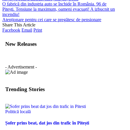
O fabrică din industria auto se închide în România. 96 de
Pitești. Tensiune la maximum, oameni evacuați! A izbucnit un
incendiu!
Atenționare pentru cei care se pregătesc de pensionare
Share This Article
Facebook
Email
Print
New Releases
- Advertisement -
Trending Stories
Politică locală
Șofer prins beat, dat jos din trafic în Pitești