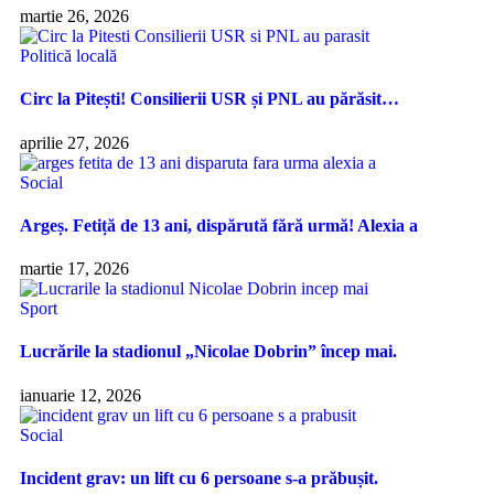
martie 26, 2026
Politică locală
Circ la Pitești! Consilierii USR și PNL au părăsit…
aprilie 27, 2026
Social
Argeș. Fetiță de 13 ani, dispărută fără urmă! Alexia a
martie 17, 2026
Sport
Lucrările la stadionul „Nicolae Dobrin” încep mai.
ianuarie 12, 2026
Social
Incident grav: un lift cu 6 persoane s-a prăbușit.