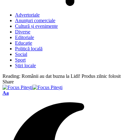
Advertoriale
Anunțuri comerciale
Cultură și evenimente
Diverse
Editoriale
Educație
Politică locală
Social
Sport
Știri locale
Reading:
Românii au dat buzna la Lidl! Produs zilnic folosit
Share
Font
Aa
Resizer