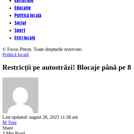
Editoriale
Educație
Politică locală
Social
Sport
Știri locale
© Focus Pitești. Toate drepturile rezervate.
Politică locală
Restricții pe autostrăzi! Blocaje până pe 8
Last updated: august 28, 2025 11:38 am
M Timi
Share
3 Min Read