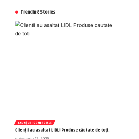
Trending Stories
ANUNȚURI COMERCIALE
Clienții au asaltat LIDL! Produse căutate de toți.
noiembrie 12, 2025