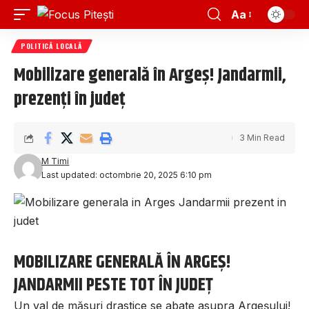
Aa
POLITICĂ LOCALĂ
Mobilizare generală în Argeș! Jandarmii,
prezenți în județ
3 Min Read
M Timi
Last updated: octombrie 20, 2025 6:10 pm
MOBILIZARE GENERALĂ ÎN ARGEȘ!
JANDARMII PESTE TOT ÎN JUDEȚ
Un val de măsuri drastice se abate asupra Argeșului!