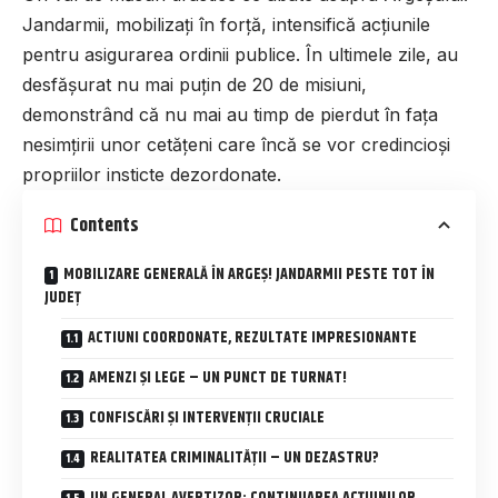
Jandarmii, mobilizați în forță, intensifică acțiunile
pentru asigurarea ordinii publice. În ultimele zile, au
desfășurat nu mai puțin de 20 de misiuni,
demonstrând că nu mai au timp de pierdut în fața
nesimțirii unor cetățeni care încă se vor credincioși
propriilor insticte dezordonate.
Contents
MOBILIZARE GENERALĂ ÎN ARGEȘ! JANDARMII PESTE TOT ÎN
JUDEȚ
ACTIUNI COORDONATE, REZULTATE IMPRESIONANTE
AMENZI ȘI LEGE – UN PUNCT DE TURNAT!
CONFISCĂRI ȘI INTERVENȚII CRUCIALE
REALITATEA CRIMINALITĂȚII – UN DEZASTRU?