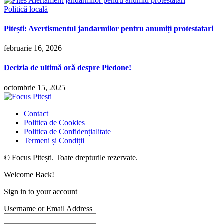
Politică locală
Pitești: Avertismentul jandarmilor pentru anumiți protestatari
februarie 16, 2026
Decizia de ultimă oră despre Piedone!
octombrie 15, 2025
Contact
Politica de Cookies
Politica de Confidențialitate
Termeni și Condiții
© Focus Pitești. Toate drepturile rezervate.
Welcome Back!
Sign in to your account
Username or Email Address