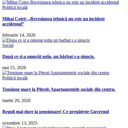
Politică locală
Mihai Coteț: „Recesiunea tehnică nu este un incident
accidental”
februarie 14, 2026
Social
După ce și-a omorât soția, un bărbat s-a sinucis.
mai 15, 2026
Politică locală
Tensiune mare la Pitești: Apartamentele sociale din centru.
martie 20, 2026
Reguli mai dure la pensionare! Ce pregătește Guvernul
octombrie 13, 2025