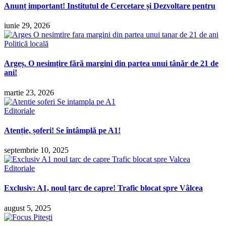
Anunț important! Institutul de Cercetare și Dezvoltare pentru
iunie 29, 2026
Politică locală
Argeș. O nesimțire fără margini din partea unui tânăr de 21 de
ani!
martie 23, 2026
Editoriale
Atenție, șoferi! Se întâmplă pe A1!
septembrie 10, 2025
Editoriale
Exclusiv: A1, noul țarc de capre! Trafic blocat spre Vâlcea
august 5, 2025