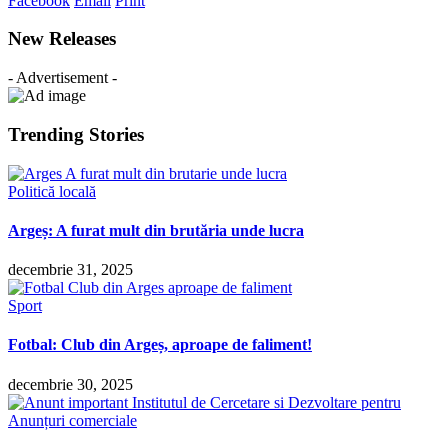
Facebook
Email
Print
New Releases
- Advertisement -
Trending Stories
Politică locală
Argeș: A furat mult din brutăria unde lucra
decembrie 31, 2025
Sport
Fotbal: Club din Argeș, aproape de faliment!
decembrie 30, 2025
Anunțuri comerciale