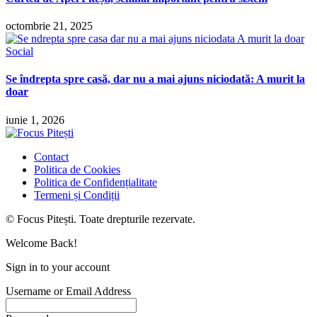
octombrie 21, 2025
Social
Se îndrepta spre casă, dar nu a mai ajuns niciodată: A murit la
doar
iunie 1, 2026
Contact
Politica de Cookies
Politica de Confidențialitate
Termeni și Condiții
© Focus Pitești. Toate drepturile rezervate.
Welcome Back!
Sign in to your account
Username or Email Address