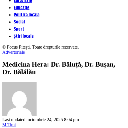
Editoriale
Educație
Politică locală
Social
Sport
Știri locale
© Focus Pitești. Toate drepturile rezervate.
Advertoriale
Medicina Hera: Dr. Băluță, Dr. Bușan,
Dr. Bălălău
Last updated: octombrie 24, 2025 8:04 pm
M Timi