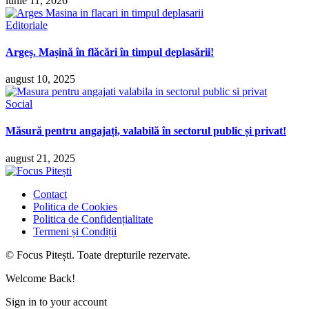
iunie 11, 2026
Editoriale
Argeș. Mașină în flăcări în timpul deplasării!
august 10, 2025
Social
Măsură pentru angajați, valabilă în sectorul public și privat!
august 21, 2025
Contact
Politica de Cookies
Politica de Confidențialitate
Termeni și Condiții
© Focus Pitești. Toate drepturile rezervate.
Welcome Back!
Sign in to your account