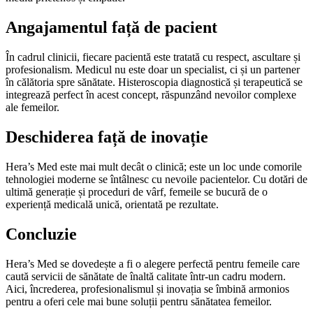
Angajamentul față de pacient
În cadrul clinicii, fiecare pacientă este tratată cu respect, ascultare și
profesionalism. Medicul nu este doar un specialist, ci și un partener
în călătoria spre sănătate. Histeroscopia diagnostică și terapeutică se
integrează perfect în acest concept, răspunzând nevoilor complexe
ale femeilor.
Deschiderea față de inovație
Hera’s Med este mai mult decât o clinică; este un loc unde comorile
tehnologiei moderne se întâlnesc cu nevoile pacientelor. Cu dotări de
ultimă generație și proceduri de vârf, femeile se bucură de o
experiență medicală unică, orientată pe rezultate.
Concluzie
Hera’s Med se dovedește a fi o alegere perfectă pentru femeile care
caută servicii de sănătate de înaltă calitate într-un cadru modern.
Aici, încrederea, profesionalismul și inovația se îmbină armonios
pentru a oferi cele mai bune soluții pentru sănătatea femeilor.