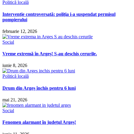
Politică locală
Intervenție controversată: poliția i-a suspendat permisul
pompierului
februarie 12, 2026
Social
Vreme extremă în Argeș! S-au deschis cerurile.
iunie 8, 2026
Politică locală
Drum din Argeș închis pentru 6 luni
mai 21, 2026
Social
Fenomen alarmant în județul Argeș!