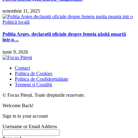
noiembrie 11, 2025
Politică locală
Poliția Argeș, declarații oficiale despre femeia găsită moartă
într-o…
iunie 9, 2026
Contact
Politica de Cookies
Politica de Confidențialitate
Termeni și Condiții
© Focus Pitești. Toate drepturile rezervate.
Welcome Back!
Sign in to your account
Username or Email Address