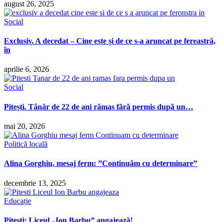
august 26, 2025
Social
Exclusiv. A decedat – Cine este și de ce s-a aruncat pe fereastră,
în
aprilie 6, 2026
Social
Pitești. Tânăr de 22 de ani rămas fără permis după un…
mai 20, 2026
Politică locală
Alina Gorghiu, mesaj ferm: ”Continuăm cu determinare”
decembrie 13, 2025
Educație
Pitești: Liceul „Ion Barbu” angajează!