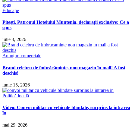
Educație
Pitești. Patronul Hotelului Muntenia, declarații exclusive: Ce a
spus
iulie 3, 2026
Anunțuri comerciale
Brand celebru de îmbrăcăminte, nou magazin în mall! A fost
deschis!
iunie 15, 2026
Politică locală
Video: Convoi militar cu vehicule blindate, surprins la intrarea
în
mai 29, 2026