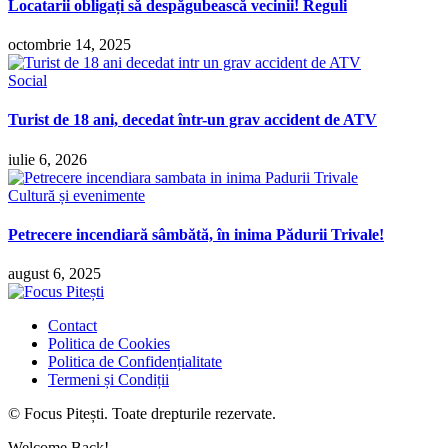
Locatarii obligați să despăgubească vecinii! Reguli
octombrie 14, 2025
Social
Turist de 18 ani, decedat într-un grav accident de ATV
iulie 6, 2026
Cultură și evenimente
Petrecere incendiară sâmbătă, în inima Pădurii Trivale!
august 6, 2025
Contact
Politica de Cookies
Politica de Confidențialitate
Termeni și Condiții
© Focus Pitești. Toate drepturile rezervate.
Welcome Back!