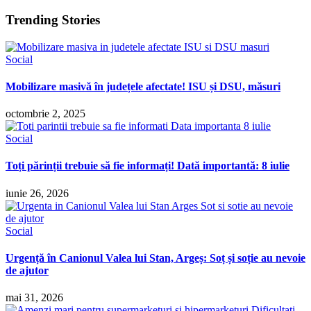
Trending Stories
Social
Mobilizare masivă în județele afectate! ISU și DSU, măsuri
octombrie 2, 2025
Social
Toți părinții trebuie să fie informați! Dată importantă: 8 iulie
iunie 26, 2026
Social
Urgență în Canionul Valea lui Stan, Argeș: Soț și soție au nevoie
de ajutor
mai 31, 2026