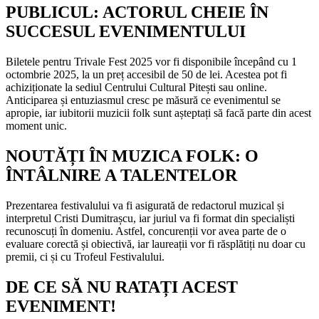
PUBLICUL: ACTORUL CHEIE ÎN
SUCCESUL EVENIMENTULUI
Biletele pentru Trivale Fest 2025 vor fi disponibile începând cu 1
octombrie 2025, la un preț accesibil de 50 de lei. Acestea pot fi
achiziționate la sediul Centrului Cultural Pitești sau online.
Anticiparea și entuziasmul cresc pe măsură ce evenimentul se
apropie, iar iubitorii muzicii folk sunt așteptați să facă parte din acest
moment unic.
NOUTĂȚI ÎN MUZICA FOLK: O
ÎNTÂLNIRE A TALENTELOR
Prezentarea festivalului va fi asigurată de redactorul muzical și
interpretul Cristi Dumitrașcu, iar juriul va fi format din specialiști
recunoscuți în domeniu. Astfel, concurenții vor avea parte de o
evaluare corectă și obiectivă, iar laureații vor fi răsplătiți nu doar cu
premii, ci și cu Trofeul Festivalului.
DE CE SĂ NU RATAȚI ACEST
EVENIMENT!