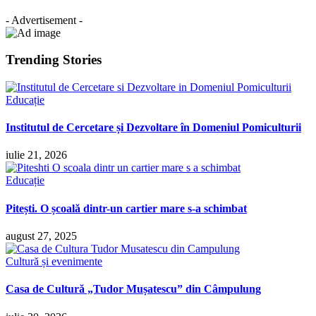
- Advertisement -
Trending Stories
Educație
Institutul de Cercetare și Dezvoltare în Domeniul Pomiculturii
iulie 21, 2026
Educație
Pitești. O școală dintr-un cartier mare s-a schimbat
august 27, 2025
Cultură și evenimente
Casa de Cultură „Tudor Mușatescu” din Câmpulung