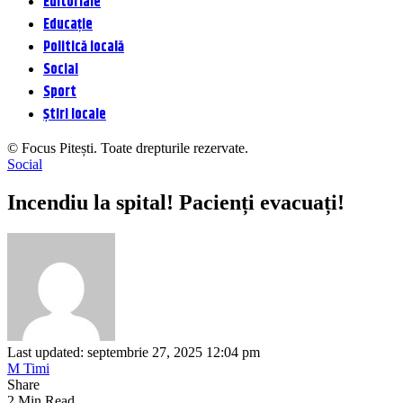
Editoriale
Educație
Politică locală
Social
Sport
Știri locale
© Focus Pitești. Toate drepturile rezervate.
Social
Incendiu la spital! Pacienți evacuați!
Last updated: septembrie 27, 2025 12:04 pm
M Timi
Share
2 Min Read