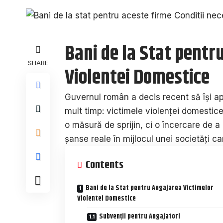
Bani de la Stat pentr
SHARE
Violentei Domestice
Guvernul român a decis recent să își a
mult timp: victimele violenței domestice
o măsură de sprijin, ci o încercare de a 
șanse reale în mijlocul unei societăți c
Contents
Bani de la Stat pentru Angajarea Victimelor
Violentei Domestice
Subvenții pentru Angajatori