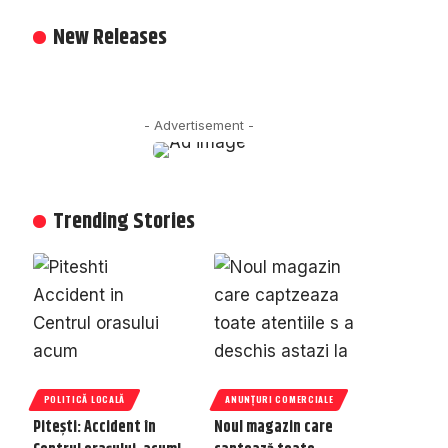
New Releases
- Advertisement -
Trending Stories
POLITICĂ LOCALĂ
ANUNȚURI COMERCIALE
Pitești: Accident în
Noul magazin care