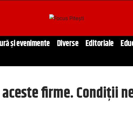
ură și evenimente
Diverse
Editoriale
Edu
 aceste firme. Condiții n