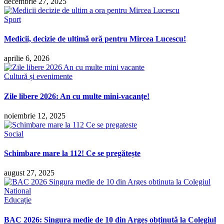
decembrie 27, 2025
Sport
Medicii, decizie de ultimă oră pentru Mircea Lucescu!
aprilie 6, 2026
Cultură și evenimente
Zile libere 2026: An cu multe mini-vacanțe!
noiembrie 12, 2025
Social
Schimbare mare la 112! Ce se pregătește
august 27, 2025
Educație
BAC 2026: Singura medie de 10 din Argeș obținută la Colegiul