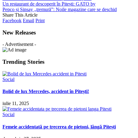
Un restaurant de descoperit în Pitești: GATO by
Pepco și Sinsay „tremură”: Noile magazine care se deschid
Share This Article
Facebook
Email
Print
New Releases
- Advertisement -
Trending Stories
Social
Bolid de lux Mercedes, accident în Pitești!
iulie 11, 2025
Social
Femeie accidentată pe trecerea de pietoni, lângă Pitești