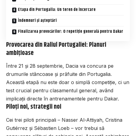
Etapa din Portugalia: Un teren de încercare
Îndemnuri și așteptări
Finalizarea provocărilor: O repetiție generală pentru Dakar
Provocarea din Raliul Portugaliei: Planuri
ambițioase
Între 21 și 28 septembrie, Dacia va concura pe
drumurile stâncoase și prăfuite din Portugalia.
Această etapă nu este doar o simplă competiție, ci un
test crucial pentru clasamentul general, având
implicații directe în antrenamentele pentru Dakar.
Piloți noi, strategii noi
Cei trei piloti principali – Nasser Al-Attiyah, Cristina
Gutiérrez și Sébastien Loeb – vor trebui să