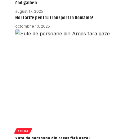
Cod galben
august 17, 2025
Noi tarife pentru transport în România!
octombrie 10, 2025
SOCIAL
Sute de persoane din Argeș fără gaze!