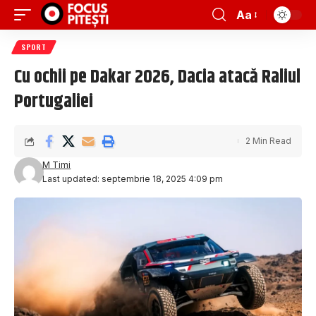
Aa
SPORT
Cu ochii pe Dakar 2026, Dacia atacă Raliul
Portugaliei
2 Min Read
M Timi
Last updated: septembrie 18, 2025 4:09 pm