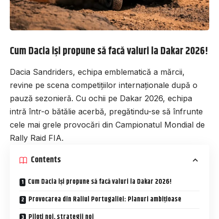
Cum Dacia își propune să facă valuri la Dakar 2026!
Dacia Sandriders, echipa emblematică a mărcii,
revine pe scena competițiilor internaționale după o
pauză sezonieră. Cu ochii pe Dakar 2026, echipa
intră într-o bătălie acerbă, pregătindu-se să înfrunte
cele mai grele provocări din Campionatul Mondial de
Rally Raid FIA.
Contents
Cum Dacia își propune să facă valuri la Dakar 2026!
Provocarea din Raliul Portugaliei: Planuri ambițioase
Piloți noi, strategii noi