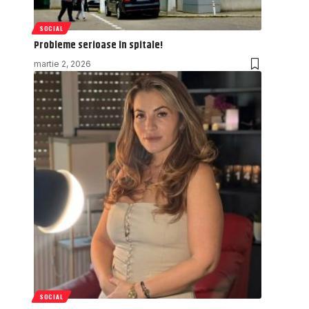
SOCIAL
Probleme serioase în spitale!
martie 2, 2026
SOCIAL