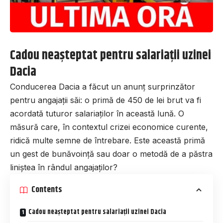
Cadou neașteptat pentru salariații uzinei
Dacia
Conducerea Dacia a făcut un anunț surprinzător
pentru angajații săi: o primă de 450 de lei brut va fi
acordată tuturor salariaților în această lună. O
măsură care, în contextul crizei economice curente,
ridică multe semne de întrebare. Este această primă
un gest de bunăvoință sau doar o metodă de a păstra
liniștea în rândul angajaților?
Contents
Cadou neașteptat pentru salariații uzinei Dacia