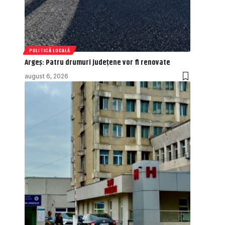
POLITICĂ LOCALĂ
Argeș: Patru drumuri județene vor fi renovate
august 6, 2026