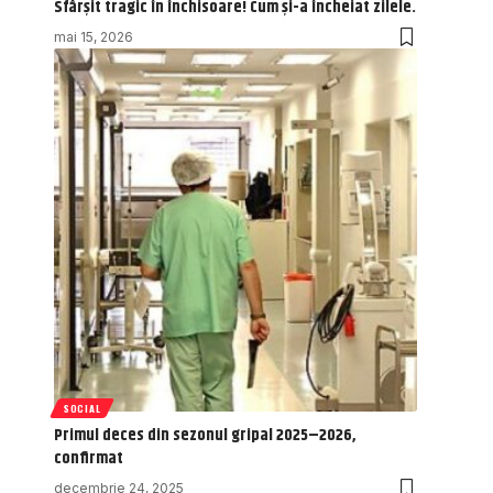
Sfârșit tragic în închisoare! Cum și-a încheiat zilele.
mai 15, 2026
SOCIAL
Primul deces din sezonul gripal 2025–2026,
confirmat
decembrie 24, 2025