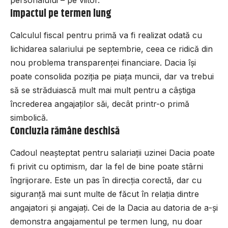
Impactul pe termen lung
Calculul fiscal pentru primă va fi realizat odată cu
lichidarea salariului pe septembrie, ceea ce ridică din
nou problema transparenței financiare. Dacia își
poate consolida poziția pe piața muncii, dar va trebui
să se străduiască mult mai mult pentru a câștiga
încrederea angajaților săi, decât printr-o primă
simbolică.
Concluzia rămâne deschisă
Cadoul neașteptat pentru salariații uzinei Dacia poate
fi privit cu optimism, dar la fel de bine poate stârni
îngrijorare. Este un pas în direcția corectă, dar cu
siguranță mai sunt multe de făcut în relația dintre
angajatori și angajați. Cei de la Dacia au datoria de a-și
demonstra angajamentul pe termen lung, nu doar