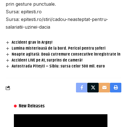
prin gesture punctuale.
Sursa:
epitesti.ro
Sursa:
epitesti.ro/stiri/cadou-neasteptat-pentru-
salariatii-uzinei-dacia
Accident grav în Argeș!
Lumina misterioasă de la bord. Pericol pentru șoferi
Noapte agitată: Două cutremure consecutive înregistrate în
Accident LIVE pe A1, surprins de cameră!
Autostrada Pitești – Sibiu: sursa celor 500 mil. euro
New Releases