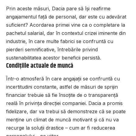
Prin aceste măsuri, Dacia pare să își reafirme
angajamentul față de personal, dar este cu adevărat
suficient? Acordarea primei vine ca o completare la
pachetul salarial, dar în contextul crizei iminente din
industrie, în care multe fabrici se confruntă cu
pierderi semnificative, întrebările privind
sustenabilitatea acestor beneficii persistă.
Condițiile actuale de muncă
Într-o atmosferă în care angajații se confruntă cu
incertitudini constante, astfel de măsuri de sprijin
financiar trebuie să fie însoțite de o transparență
reală în privința direcției companiei. Dacia a promis
fidelizare, dar va trebui să demonstreze că se poate
menține un climat de muncă motivant și că nu va
recurge la soluții drastice – cum ar fi reducerea
personalului – pe viitor.