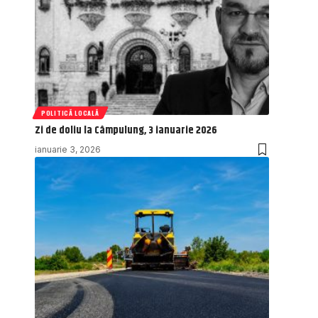
POLITICĂ LOCALĂ
Zi de doliu la Câmpulung, 3 ianuarie 2026
ianuarie 3, 2026