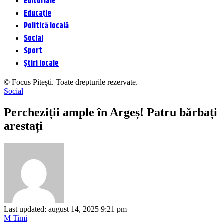
Editoriale
Educație
Politică locală
Social
Sport
Știri locale
© Focus Pitești. Toate drepturile rezervate.
Social
Percheziții ample în Argeș! Patru bărbați
arestați
Last updated: august 14, 2025 9:21 pm
M Timi