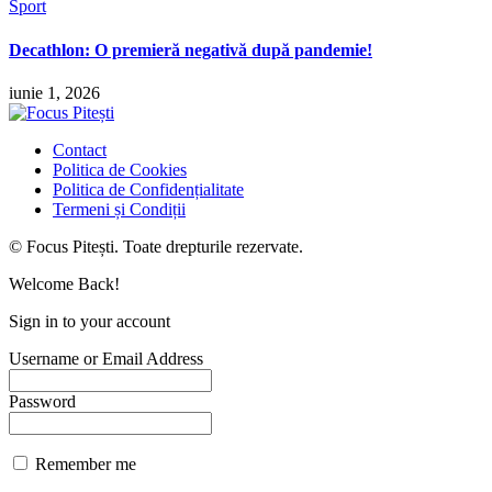
Sport
Decathlon: O premieră negativă după pandemie!
iunie 1, 2026
Contact
Politica de Cookies
Politica de Confidențialitate
Termeni și Condiții
© Focus Pitești. Toate drepturile rezervate.
Welcome Back!
Sign in to your account
Username or Email Address
Password
Remember me