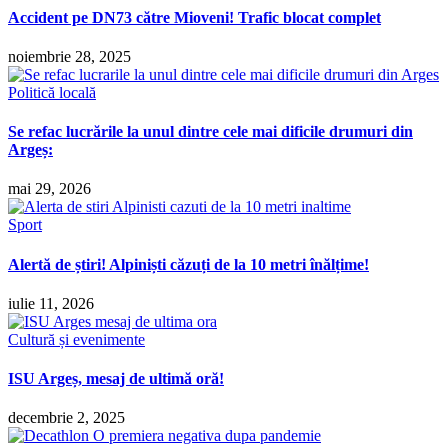
Accident pe DN73 către Mioveni! Trafic blocat complet
noiembrie 28, 2025
Politică locală
Se refac lucrările la unul dintre cele mai dificile drumuri din
Argeș:
mai 29, 2026
Sport
Alertă de știri! Alpiniști căzuți de la 10 metri înălțime!
iulie 11, 2026
Cultură și evenimente
ISU Argeș, mesaj de ultimă oră!
decembrie 2, 2025