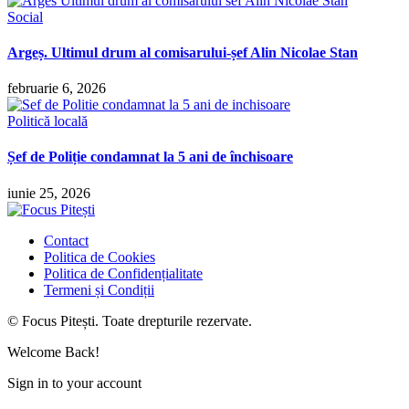
Social
Argeș. Ultimul drum al comisarului-șef Alin Nicolae Stan
februarie 6, 2026
Politică locală
Șef de Poliție condamnat la 5 ani de închisoare
iunie 25, 2026
Contact
Politica de Cookies
Politica de Confidențialitate
Termeni și Condiții
© Focus Pitești. Toate drepturile rezervate.
Welcome Back!
Sign in to your account