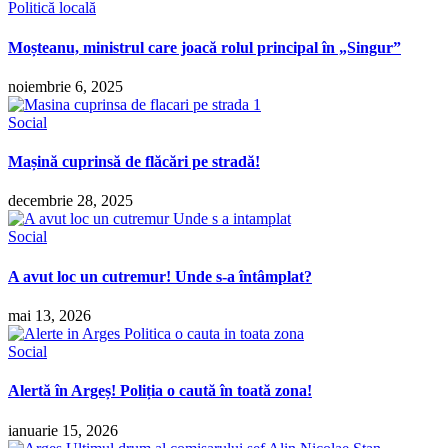
Politică locală
Moșteanu, ministrul care joacă rolul principal în „Singur”
noiembrie 6, 2025
Social
Mașină cuprinsă de flăcări pe stradă!
decembrie 28, 2025
Social
A avut loc un cutremur! Unde s-a întâmplat?
mai 13, 2026
Social
Alertă în Argeș! Poliția o caută în toată zona!
ianuarie 15, 2026