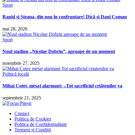
Sport
Rapid și Steaua, din nou în confruntare! Dică și Dani Coman
mai 28, 2026
Sport
Noul stadion „Nicolae Dobrin”, aproape de un moment
noiembrie 27, 2025
Politică locală
Mihai Coteț, mesaj alarmant: ,,Tot sacrificiul cetățenilor va
septembrie 21, 2025
Contact
Politica de Cookies
Politica de Confidențialitate
Termeni și Condiții