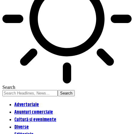
Search
Advertoriale
Anunțuri comerciale
Cultură și evenimente
Diverse