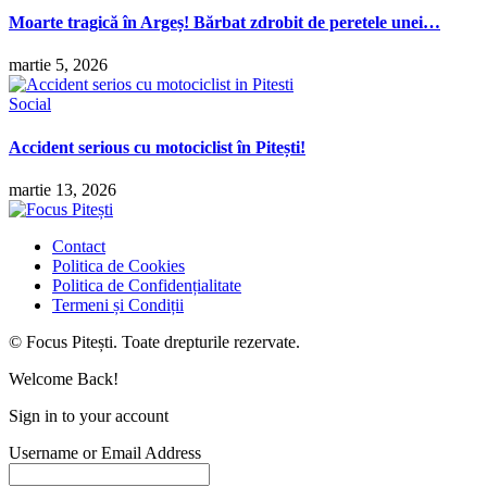
Moarte tragică în Argeș! Bărbat zdrobit de peretele unei…
martie 5, 2026
Social
Accident serious cu motociclist în Pitești!
martie 13, 2026
Contact
Politica de Cookies
Politica de Confidențialitate
Termeni și Condiții
© Focus Pitești. Toate drepturile rezervate.
Welcome Back!
Sign in to your account
Username or Email Address