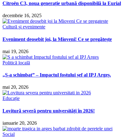
Citroën C3, noua generație urbană disponibilă la Eurial
decembrie 16, 2025
Cultură și evenimente
Eveniment deosebit joi, la Mioveni! Ce se pregătește
mai 19, 2026
Politică locală
„S-a schimbat” – Impactul fostului șef al IPJ Argeș.
mai 20, 2026
Educație
Lovitură severă pentru universități în 2026!
ianuarie 20, 2026
Social