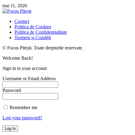
mai 11, 2026
Contact
Politica de Cookies
Politica de Confidențialitate
Termeni și Condiții
© Focus Pitești. Toate drepturile rezervate.
Welcome Back!
Sign in to your account
Username or Email Address
Password
Remember me
Lost your password?