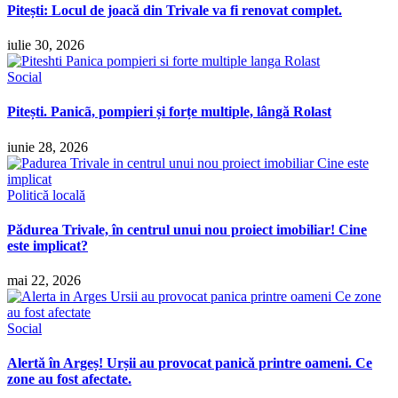
Pitești: Locul de joacă din Trivale va fi renovat complet.
iulie 30, 2026
Social
Pitești. Panicã, pompieri și forțe multiple, lângă Rolast
iunie 28, 2026
Politică locală
Pădurea Trivale, în centrul unui nou proiect imobiliar! Cine
este implicat?
mai 22, 2026
Social
Alertă în Argeș! Urșii au provocat panică printre oameni. Ce
zone au fost afectate.