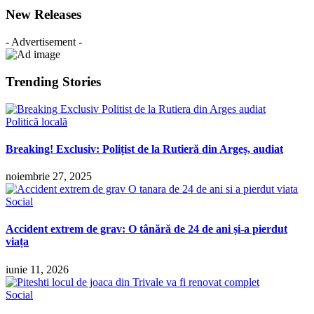
New Releases
- Advertisement -
Trending Stories
Politică locală
Breaking! Exclusiv: Polițist de la Rutieră din Argeș, audiat
noiembrie 27, 2025
Social
Accident extrem de grav: O tânără de 24 de ani și-a pierdut
viața
iunie 11, 2026
Social