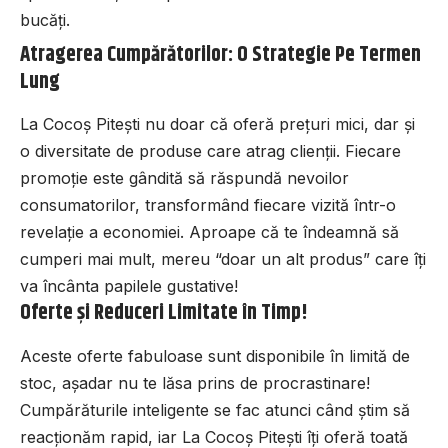
bucăți.
Atragerea Cumpărătorilor: O Strategie Pe Termen
Lung
La Cocoș Pitești nu doar că oferă prețuri mici, dar și
o diversitate de produse care atrag clienții. Fiecare
promoție este gândită să răspundă nevoilor
consumatorilor, transformând fiecare vizită într-o
revelație a economiei. Aproape că te îndeamnă să
cumperi mai mult, mereu “doar un alt produs” care îți
va încânta papilele gustative!
Oferte și Reduceri Limitate în Timp!
Aceste oferte fabuloase sunt disponibile în limită de
stoc, așadar nu te lăsa prins de procrastinare!
Cumpărăturile inteligente se fac atunci când știm să
reacționăm rapid, iar La Cocoș Pitești îți oferă toată