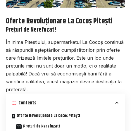
Oferte Revoluționare La Cocoș Pitești
Prețuri de Nerefuzat!
În inima Piteștiului, supermarketul La Cocoș continuă
să răspundă așteptărilor cumpărătorilor prin oferte
care frizează limitele prețurilor. Este un loc unde
prețurile mici nu sunt doar un motto, ci o realitate
palpabilă! Dacă vrei să economisești bani fără a
sacrifica calitatea, acest magazin devine destinația ta
preferată.
Contents
Oferte Revoluționare La Cocoș Pitești
Prețuri de Nerefuzat!