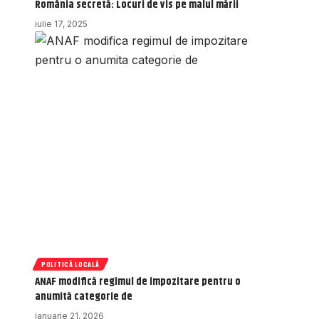
România secretă: Locuri de vis pe malul mării
iulie 17, 2025
POLITICĂ LOCALĂ
ANAF modifică regimul de impozitare pentru o
anumită categorie de
ianuarie 21, 2026