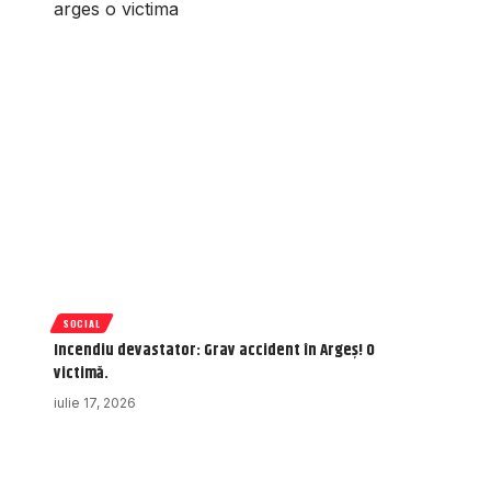
SOCIAL
Incendiu devastator: Grav accident în Argeș! O
victimă.
iulie 17, 2026