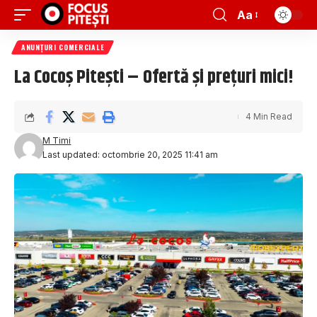
Aa
ANUNȚURI COMERCIALE
La Cocoș Pitești – Ofertă și prețuri mici!
4 Min Read
M Timi
Last updated: octombrie 20, 2025 11:41 am