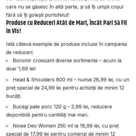
care nu se găsesc în altă parte, și să îți umpli coșul
fără să îți golești portofelul!
Produse cu Reduceri Atât de Mari, Încât Pari Să Fii
în Vis!
Iată câteva exemple de produse incluse în campania
de reduceri:
Boromir croissant diverse sortimente – acum la
doar 1,69 lei!
Head & Shoulders 800 ml – numai 28,99 lei, cu un
preț special de 24,99 lei pentru achiziții de minim 12
bucăți.
Bucegi pate porc 120 g – 2,99 lei, reducere
disponibilă pentru cantități mai mari.
Nivea Deo Women 250 ml la 18,99 lei, cu preț
special de 17,99 lei pentru comenzi de minim 12