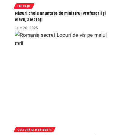
EDUCAȚIE
Măsuri cheie anunțate de ministru! Profesorii și
elevii, afectați
iulie 20, 2025
CULTURĂ ȘI EVENIMENTE