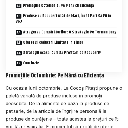
Promoțiile Octombrie: Pe Mână cu Eficiența
Produse cu Reduceri Atât de Mari, Încât Pari Să Fii în
Vis!
Atragerea Cumpărătorilor: O Strategie Pe Termen Lung
Oferte și Reduceri Limitate în Timp!
Strategii Acasă: Cum Să Profităm de Reduceri?
Concluzie
Promoțiile Octombrie: Pe Mână cu Eficiența
Cu ocazia lunii octombrie, La Cocoș Pitești propune o
paletă variată de produse incluse în promoții
deosebite. De la alimente de bază la produse de
patiserie, de la articole de îngrijire personală la
produse de curățenie – toate acestea la prețuri ce îți
vor tăia respirația. E momentul să profiti de oferte