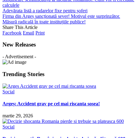
calculele
Adevărata listă a radarelor fixe pentru șoferi
Firma din Argeș sancționată sever! Motivul este surprinzător.
Măsură radicală în toate instituțiile publice!
Share This Article
Facebook
Email
Print
New Releases
- Advertisement -
Trending Stories
Social
Argeș: Accident grav pe cel mai riscanta sosea!
martie 29, 2026
Social