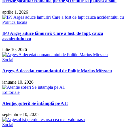
Decizie șocantă: România pierde și trebuie să plătească 600.
aprilie 1, 2026
Politică locală
IPJ Argeș aduce lămuriri: Care a fost, de fapt, cauza
accidentului cu
iulie 10, 2026
Social
Argeș. A decedat comandantul de Poliție Marius Mîrzacu
ianuarie 10, 2026
Editoriale
Atenție, șoferi! Se întâmplă pe A1!
septembrie 10, 2025
Social