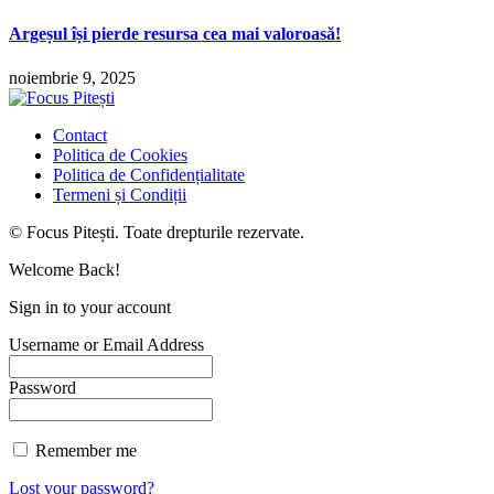
Argeșul își pierde resursa cea mai valoroasă!
noiembrie 9, 2025
Contact
Politica de Cookies
Politica de Confidențialitate
Termeni și Condiții
© Focus Pitești. Toate drepturile rezervate.
Welcome Back!
Sign in to your account
Username or Email Address
Password
Remember me
Lost your password?