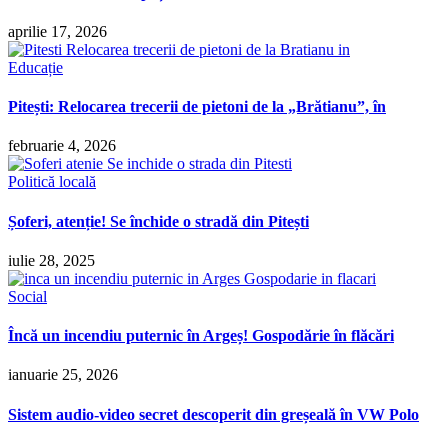
aprilie 17, 2026
Educație
Pitești: Relocarea trecerii de pietoni de la „Brătianu”, în
februarie 4, 2026
Politică locală
Șoferi, atenție! Se închide o stradă din Pitești
iulie 28, 2025
Social
Încă un incendiu puternic în Argeș! Gospodărie în flăcări
ianuarie 25, 2026
Sistem audio-video secret descoperit din greșeală în VW Polo