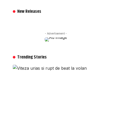
New Releases
- Advertisement -
Trending Stories