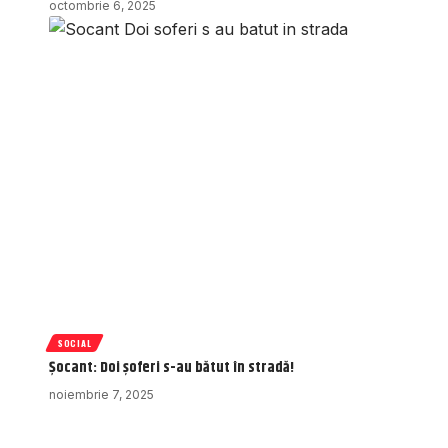
octombrie 6, 2025
SOCIAL
Șocant: Doi șoferi s-au bătut în stradă!
noiembrie 7, 2025