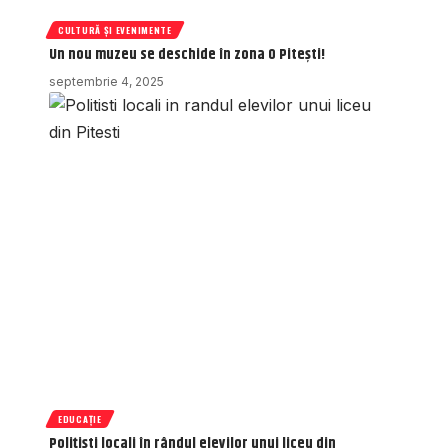
CULTURĂ ȘI EVENIMENTE
Un nou muzeu se deschide în zona 0 Pitești!
septembrie 4, 2025
EDUCAȚIE
Polițiști locali în rândul elevilor unui liceu din