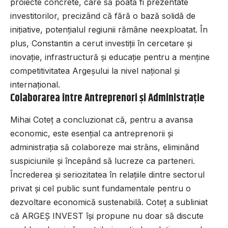
proiecte concrete, care să poată fi prezentate
investitorilor, precizând că fără o bază solidă de
inițiative, potențialul regiunii rămâne neexploatat. În
plus, Constantin a cerut investiții în cercetare și
inovație, infrastructură și educație pentru a menține
competitivitatea Argeșului la nivel național și
internațional.
Colaborarea între Antreprenori și Administrație
Mihai Coteț a concluzionat că, pentru a avansa
economic, este esențial ca antreprenorii și
administrația să colaboreze mai strâns, eliminând
suspiciunile și începând să lucreze ca parteneri.
Încrederea și seriozitatea în relațiile dintre sectorul
privat și cel public sunt fundamentale pentru o
dezvoltare economică sustenabilă. Coteț a subliniat
că ARGEȘ INVEST își propune nu doar să discute