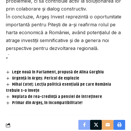
problemele, ci să contribuie activ la soluționarea lor
prin colaborare și dialog constructiv.
În concluzie, Argeș Invest reprezintă o oportunitate
importantă pentru Pitești de a-și reafirma rolul pe
harta economică a României, având potențialul de a
atrage investiții semnificative și de a genera noi
perspective pentru dezvoltarea regională.
„`
Lege nouă în Parlament, propusă de Alina Gorghiu
Urgență în Argeș: Pericol de explozie
Mihai Coteț: Lecția politică esențială pe care România
trebuie s-o învețe
Neplata de rea-credință a pensiei de întreținere
Primar din Argeș, în incompatibilitate!