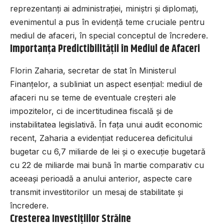
reprezentanți ai administrației, miniștri și diplomați,
evenimentul a pus în evidență teme cruciale pentru
mediul de afaceri, în special conceptul de încredere.
Importanța Predictibilității în Mediul de Afaceri
Florin Zaharia, secretar de stat în Ministerul
Finanțelor, a subliniat un aspect esențial: mediul de
afaceri nu se teme de eventuale creșteri ale
impozitelor, ci de incertitudinea fiscală și de
instabilitatea legislativă. În fața unui audit economic
recent, Zaharia a evidențiat reducerea deficitului
bugetar cu 6,7 miliarde de lei și o execuție bugetară
cu 22 de miliarde mai bună în martie comparativ cu
aceeași perioadă a anului anterior, aspecte care
transmit investitorilor un mesaj de stabilitate și
încredere.
Cresterea Investițiilor Străine