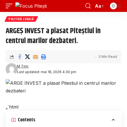
Aa
POLITICĂ LOCALĂ
ARGEȘ INVEST a plasat Piteștiul în
centrul marilor dezbateri.
3 Min Read
M Timi
Last updated: mai 18, 2026 4:30 pm
„`html
Contents