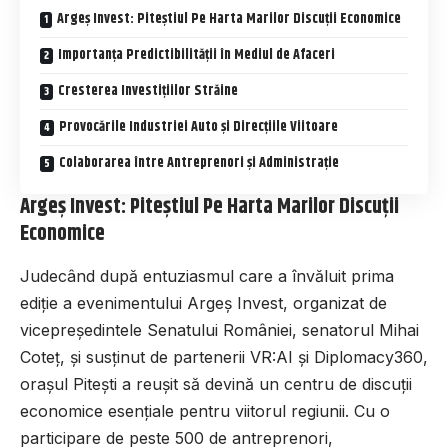
Argeș Invest: Piteștiul Pe Harta Marilor Discuții Economice
Importanța Predictibilității în Mediul de Afaceri
Cresterea Investițiilor Străine
Provocările Industriei Auto și Direcțiile Viitoare
Colaborarea între Antreprenori și Administrație
Argeș Invest: Piteștiul Pe Harta Marilor Discuții
Economice
Judecând după entuziasmul care a învăluit prima
ediție a evenimentului Argeș Invest, organizat de
vicepreședintele Senatului României, senatorul Mihai
Coteț, și susținut de partenerii VR:AI și Diplomacy360,
orașul Pitești a reușit să devină un centru de discuții
economice esențiale pentru viitorul regiunii. Cu o
participare de peste 500 de antreprenori,