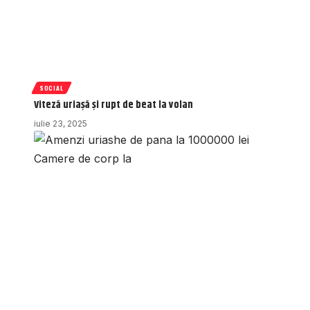
SOCIAL
Viteză uriașă și rupt de beat la volan
iulie 23, 2025