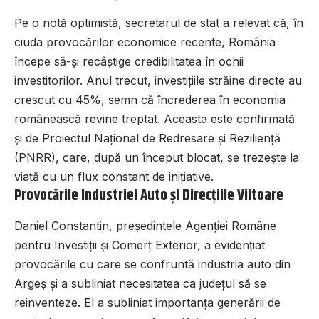
Pe o notă optimistă, secretarul de stat a relevat că, în
ciuda provocărilor economice recente, România
începe să-și recâștige credibilitatea în ochii
investitorilor. Anul trecut, investițiile străine directe au
crescut cu 45%, semn că încrederea în economia
românească revine treptat. Aceasta este confirmată
și de Proiectul Național de Redresare și Reziliență
(PNRR), care, după un început blocat, se trezește la
viață cu un flux constant de inițiative.
Provocările Industriei Auto și Direcțiile Viitoare
Daniel Constantin, președintele Agenției Române
pentru Investiții și Comerț Exterior, a evidențiat
provocările cu care se confruntă industria auto din
Argeș și a subliniat necesitatea ca județul să se
reinventeze. El a subliniat importanța generării de