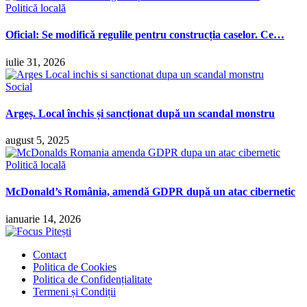
Politică locală
Oficial: Se modifică regulile pentru construcția caselor. Ce…
iulie 31, 2026
Social
Argeș. Local închis și sancționat după un scandal monstru
august 5, 2025
Politică locală
McDonald’s România, amendă GDPR după un atac cibernetic
ianuarie 14, 2026
Contact
Politica de Cookies
Politica de Confidențialitate
Termeni și Condiții