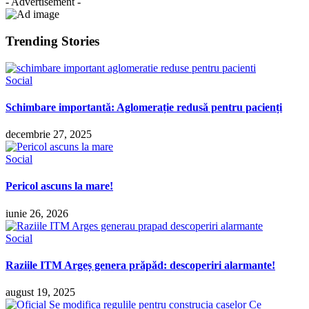
- Advertisement -
Trending Stories
Social
Schimbare importantă: Aglomerație redusă pentru pacienți
decembrie 27, 2025
Social
Pericol ascuns la mare!
iunie 26, 2026
Social
Raziile ITM Argeș genera prăpăd: descoperiri alarmante!
august 19, 2025