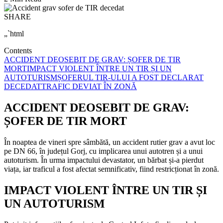
SHARE
„`html
Contents
ACCIDENT DEOSEBIT DE GRAV: ȘOFER DE TIR
MORT
IMPACT VIOLENT ÎNTRE UN TIR ȘI UN
AUTOTURISM
ȘOFERUL TIR-ULUI A FOST DECLARAT
DECEDAT
TRAFIC DEVIAT ÎN ZONĂ
ACCIDENT DEOSEBIT DE GRAV:
ȘOFER DE TIR MORT
În noaptea de vineri spre sâmbătă, un accident rutier grav a avut loc
pe DN 66, în județul Gorj, cu implicarea unui autotren și a unui
autoturism. În urma impactului devastator, un bărbat și-a pierdut
viața, iar traficul a fost afectat semnificativ, fiind restricționat în zonă.
IMPACT VIOLENT ÎNTRE UN TIR ȘI
UN AUTOTURISM