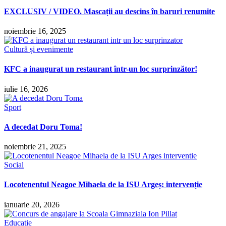
EXCLUSIV / VIDEO. Mascații au descins în baruri renumite
noiembrie 16, 2025
Cultură și evenimente
KFC a inaugurat un restaurant într-un loc surprinzător!
iulie 16, 2026
Sport
A decedat Doru Toma!
noiembrie 21, 2025
Social
Locotenentul Neagoe Mihaela de la ISU Argeș: intervenție
ianuarie 20, 2026
Educație