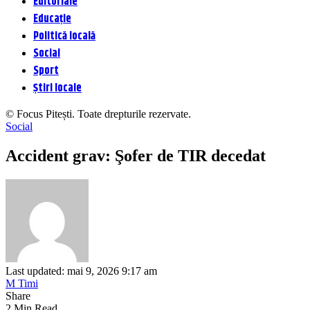
Editoriale
Educație
Politică locală
Social
Sport
Știri locale
© Focus Pitești. Toate drepturile rezervate.
Social
Accident grav: Şofer de TIR decedat
Last updated: mai 9, 2026 9:17 am
M Timi
Share
2 Min Read