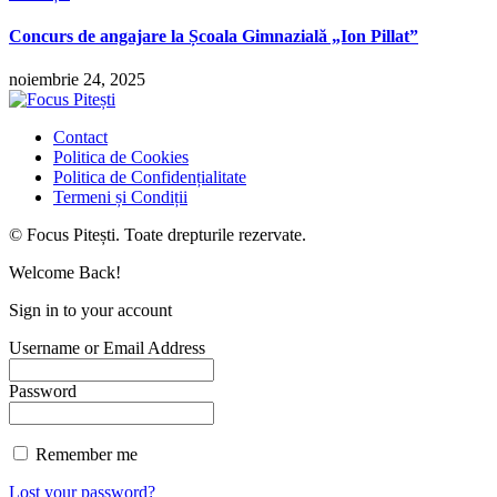
Concurs de angajare la Școala Gimnazială „Ion Pillat”
noiembrie 24, 2025
Contact
Politica de Cookies
Politica de Confidențialitate
Termeni și Condiții
© Focus Pitești. Toate drepturile rezervate.
Welcome Back!
Sign in to your account
Username or Email Address
Password
Remember me
Lost your password?