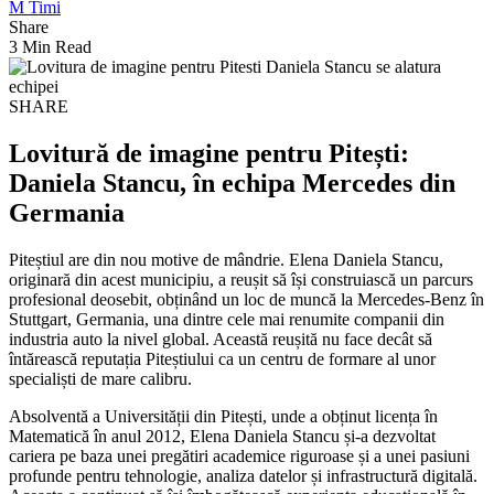
M Timi
Share
3 Min Read
SHARE
Lovitură de imagine pentru Pitești:
Daniela Stancu, în echipa Mercedes din
Germania
Piteștiul are din nou motive de mândrie. Elena Daniela Stancu,
originară din acest municipiu, a reușit să își construiască un parcurs
profesional deosebit, obținând un loc de muncă la Mercedes-Benz în
Stuttgart, Germania, una dintre cele mai renumite companii din
industria auto la nivel global. Această reușită nu face decât să
întărească reputația Piteștiului ca un centru de formare al unor
specialiști de mare calibru.
Absolventă a Universității din Pitești, unde a obținut licența în
Matematică în anul 2012, Elena Daniela Stancu și-a dezvoltat
cariera pe baza unei pregătiri academice riguroase și a unei pasiuni
profunde pentru tehnologie, analiza datelor și infrastructură digitală.