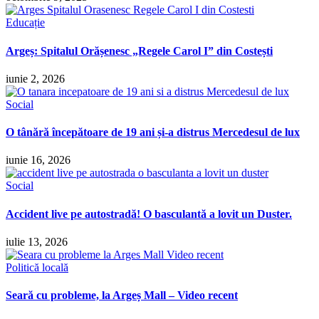
Educație
Argeș: Spitalul Orășenesc „Regele Carol I” din Costești
iunie 2, 2026
Social
O tânără începătoare de 19 ani și-a distrus Mercedesul de lux
iunie 16, 2026
Social
Accident live pe autostradă! O basculantă a lovit un Duster.
iulie 13, 2026
Politică locală
Seară cu probleme, la Argeș Mall – Video recent