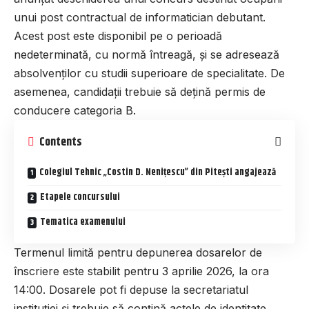
unui post contractual de informatician debutant.
Acest post este disponibil pe o perioadă
nedeterminată, cu normă întreagă, și se adresează
absolvenților cu studii superioare de specialitate. De
asemenea, candidații trebuie să dețină permis de
conducere categoria B.
Contents
Colegiul Tehnic „Costin D. Nenițescu” din Pitești angajează
Etapele concursului
Tematica examenului
Termenul limită pentru depunerea dosarelor de
înscriere este stabilit pentru 3 aprilie 2026, la ora
14:00. Dosarele pot fi depuse la secretariatul
instituției și trebuie să conțină actele de identitate,