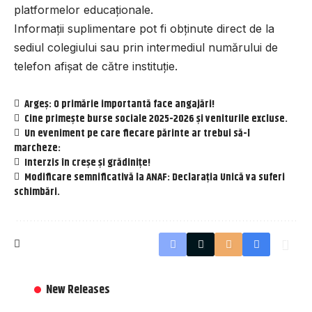
platformelor educaționale.
Informații suplimentare pot fi obținute direct de la
sediul colegiului sau prin intermediul numărului de
telefon afișat de către instituție.
Argeș: O primărie importantă face angajări!
Cine primește burse sociale 2025-2026 și veniturile excluse.
Un eveniment pe care fiecare părinte ar trebui să-l
marcheze:
Interzis în creșe și grădinițe!
Modificare semnificativă la ANAF: Declarația Unică va suferi
schimbări.
New Releases