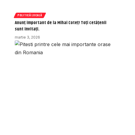
POLITICĂ LOCALĂ
Anunț important de la Mihai Coteț! Toți cetățenii
sunt invitați.
martie 3, 2026