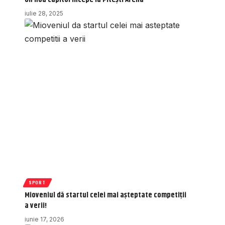
iulie 28, 2025
SPORT
Mioveniul dă startul celei mai așteptate competiții
a verii!
iunie 17, 2026