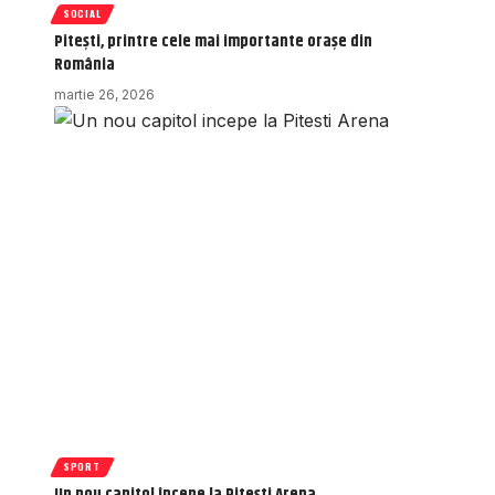
SOCIAL
Pitești, printre cele mai importante orașe din
România
martie 26, 2026
SPORT
Un nou capitol începe la Pitești Arena