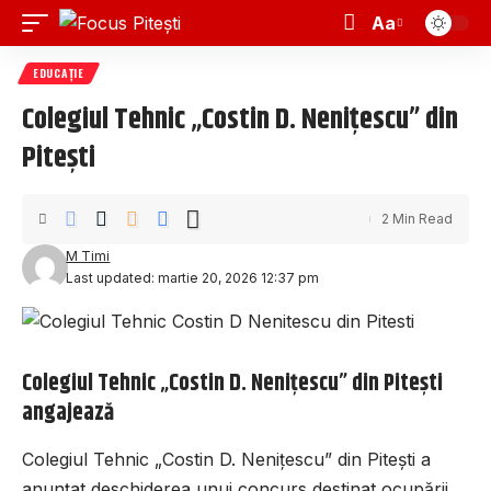
Aa
EDUCAȚIE
Colegiul Tehnic „Costin D. Nenițescu” din
Pitești
2 Min Read
M Timi
Last updated: martie 20, 2026 12:37 pm
Colegiul Tehnic „Costin D. Nenițescu” din Pitești
angajează
Colegiul Tehnic „Costin D. Nenițescu” din Pitești a
anunțat deschiderea unui concurs destinat ocupării