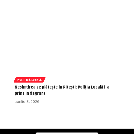
POLITICĂ LOCALĂ
Nesimțirea se plătește în Pitești: Poliția Locală i-a
prins în flagrant
aprilie 3, 2026