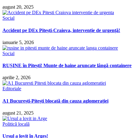
august 20, 2025
Social
Accident pe DEx Pitești-Craiova, intervenție de urgență!
ianuarie 5, 2026
Social
RUȘINE în Pitești! Munte de haine aruncate lângă containere
aprilie 2, 2026
Editoriale
A1 București-Pitești blocată din cauza aglomerației
august 21, 2025
Politică locală
Ursul a lovit în Argeș!