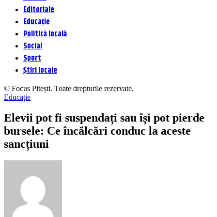
Editoriale
Educație
Politică locală
Social
Sport
Știri locale
© Focus Pitești. Toate drepturile rezervate.
Educație
Elevii pot fi suspendați sau își pot pierde
bursele: Ce încălcări conduc la aceste
sancțiuni