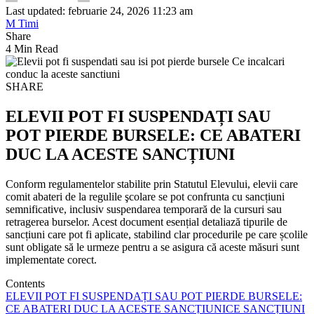
Last updated: februarie 24, 2026 11:23 am
M Timi
Share
4 Min Read
SHARE
ELEVII POT FI SUSPENDAȚI SAU
POT PIERDE BURSELE: CE ABATERI
DUC LA ACESTE SANCȚIUNI
Conform regulamentelor stabilite prin Statutul Elevului, elevii care
comit abateri de la regulile şcolare se pot confrunta cu sancțiuni
semnificative, inclusiv suspendarea temporară de la cursuri sau
retragerea burselor. Acest document esențial detaliază tipurile de
sancțiuni care pot fi aplicate, stabilind clar procedurile pe care școlile
sunt obligate să le urmeze pentru a se asigura că aceste măsuri sunt
implementate corect.
Contents
ELEVII POT FI SUSPENDAȚI SAU POT PIERDE BURSELE:
CE ABATERI DUC LA ACESTE SANCȚIUNI
CE SANCȚIUNI