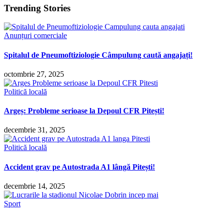
Trending Stories
Anunțuri comerciale
Spitalul de Pneumoftiziologie Câmpulung caută angajați!
octombrie 27, 2025
Politică locală
Argeș: Probleme serioase la Depoul CFR Pitești!
decembrie 31, 2025
Politică locală
Accident grav pe Autostrada A1 lângă Pitești!
decembrie 14, 2025
Sport