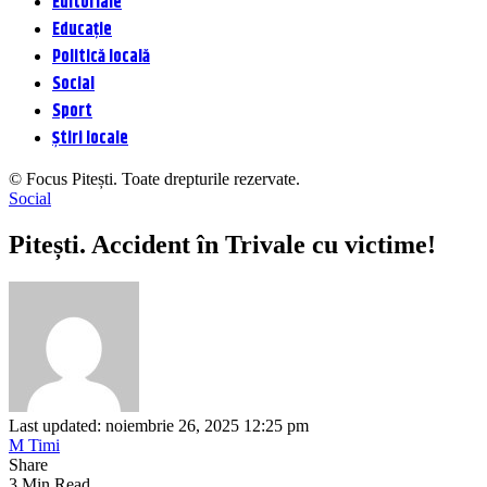
Editoriale
Educație
Politică locală
Social
Sport
Știri locale
© Focus Pitești. Toate drepturile rezervate.
Social
Pitești. Accident în Trivale cu victime!
Last updated: noiembrie 26, 2025 12:25 pm
M Timi
Share
3 Min Read