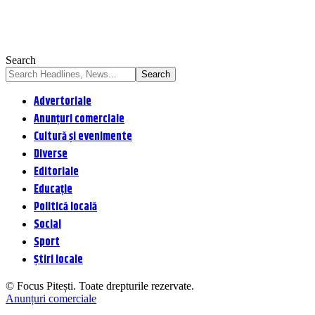
Search
Advertoriale
Anunțuri comerciale
Cultură și evenimente
Diverse
Editoriale
Educație
Politică locală
Social
Sport
Știri locale
© Focus Pitești. Toate drepturile rezervate.
Anunțuri comerciale