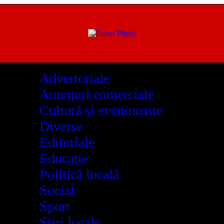
Advertoriale
Anunțuri comerciale
Cultură și evenimente
Diverse
Editoriale
Educație
Politică locală
Social
Sport
Știri locale