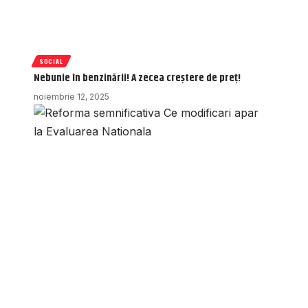
SOCIAL
Nebunie în benzinării! A zecea creștere de preț!
noiembrie 12, 2025