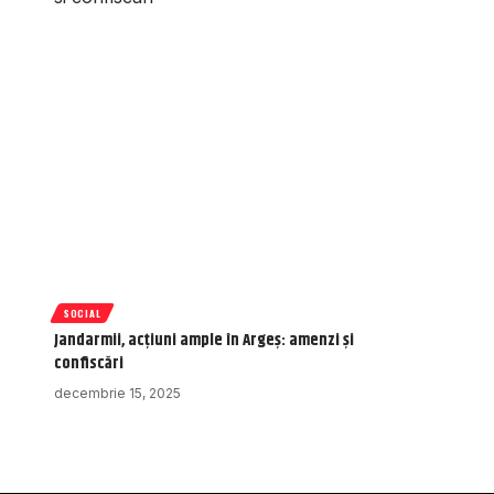
SOCIAL
Jandarmii, acțiuni ample în Argeș: amenzi și
confiscări
decembrie 15, 2025