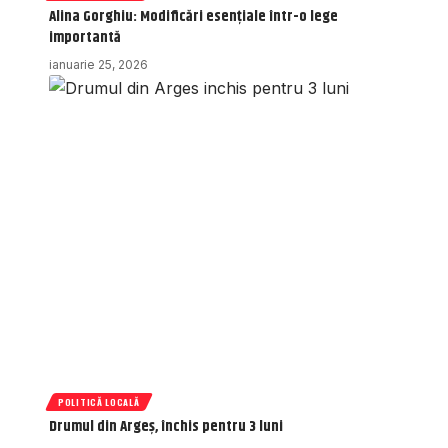
Alina Gorghiu: Modificări esențiale într-o lege
importantă
ianuarie 25, 2026
POLITICĂ LOCALĂ
Drumul din Argeș, închis pentru 3 luni