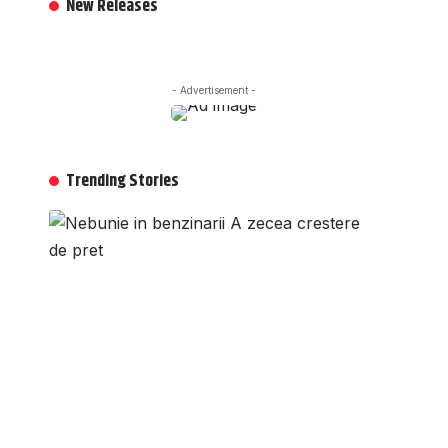
New Releases
- Advertisement -
Trending Stories