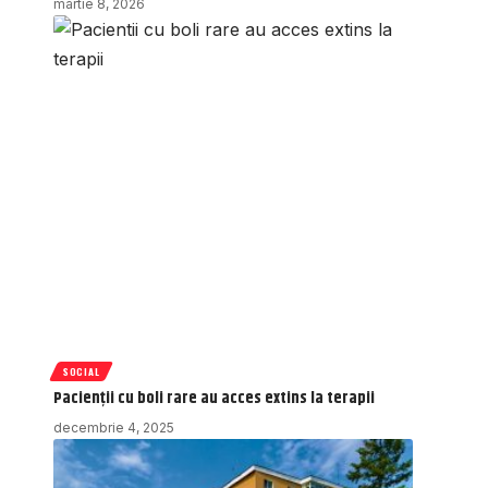
martie 8, 2026
SOCIAL
Pacienții cu boli rare au acces extins la terapii
decembrie 4, 2025