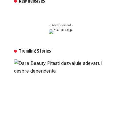
New Releases
- Advertisement -
Trending Stories