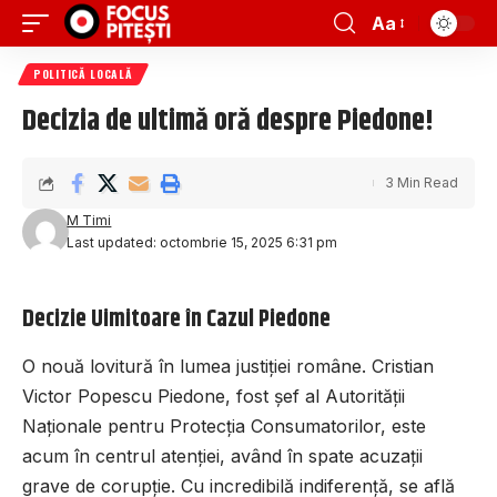
Aa
POLITICĂ LOCALĂ
Decizia de ultimă oră despre Piedone!
3 Min Read
M Timi
Last updated: octombrie 15, 2025 6:31 pm
Decizie Uimitoare în Cazul Piedone
O nouă lovitură în lumea justiției române. Cristian
Victor Popescu Piedone, fost șef al Autorității
Naționale pentru Protecția Consumatorilor, este
acum în centrul atenției, având în spate acuzații
grave de corupție. Cu incredibilă indiferență, se află