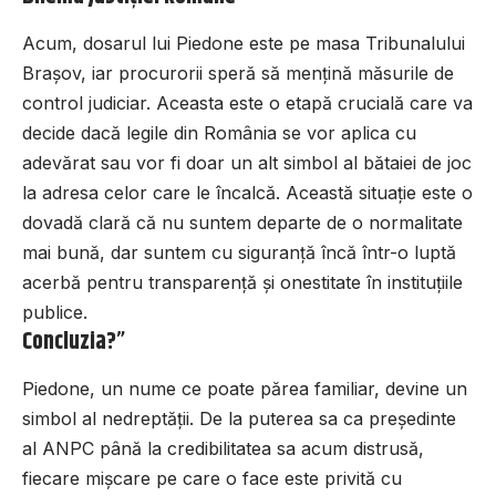
Acum, dosarul lui Piedone este pe masa Tribunalului
Brașov, iar procurorii speră să mențină măsurile de
control judiciar. Aceasta este o etapă crucială care va
decide dacă legile din România se vor aplica cu
adevărat sau vor fi doar un alt simbol al bătaiei de joc
la adresa celor care le încalcă. Această situație este o
dovadă clară că nu suntem departe de o normalitate
mai bună, dar suntem cu siguranță încă într-o luptă
acerbă pentru transparență și onestitate în instituțiile
publice.
Concluzia?”
Piedone, un nume ce poate părea familiar, devine un
simbol al nedreptății. De la puterea sa ca președinte
al ANPC până la credibilitatea sa acum distrusă,
fiecare mișcare pe care o face este privită cu