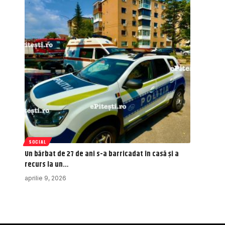
SOCIAL
Un bărbat de 27 de ani s-a barricadat în casă și a
recurs la un…
aprilie 9, 2026