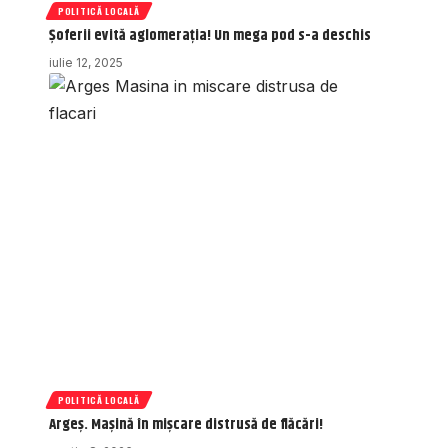
POLITICĂ LOCALĂ
Șoferii evită aglomerația! Un mega pod s-a deschis
iulie 12, 2025
POLITICĂ LOCALĂ
Argeș. Mașină în mișcare distrusă de flăcări!