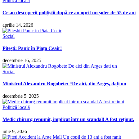
Politică locală
Ce au descoperit polițiștii după ce au oprit un șofer de 55 de ani
aprilie 14, 2026
Social
Pitești: Panic în Piața Ceair!
decembrie 16, 2025
Social
Ministrul Alexandru Rogobete: “De aici, din Argeș, dați un
decembrie 5, 2025
Politică locală
Medic chirurg renumit, implicat într-un scandal! A fost reținut.
iulie 9, 2026