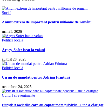
Social
Anunț extrem de important pentru milioane de români!
mai 25, 2026
Politică locală
Argeș. Șofer beat la volan!
august 28, 2025
Politică locală
Un an de mandat pentru Adrian Frîntură
octombrie 24, 2025
Cultură și evenimente
Pitești: Asociațiile care au captat toate privirile! Cine a câștigat