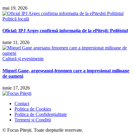
mai 19, 2026
Politică locală
Oficial: IPJ Argeș confirmă informația de la ePitești: Polițistul
iunie 11, 2026
Cultură și evenimente
Miguel Gane, argeșeanul-fenomen care a impresionat milioane
de oameni
iunie 17, 2026
Contact
Politica de Cookies
Politica de Confidențialitate
Termeni și Condiții
© Focus Pitești. Toate drepturile rezervate.